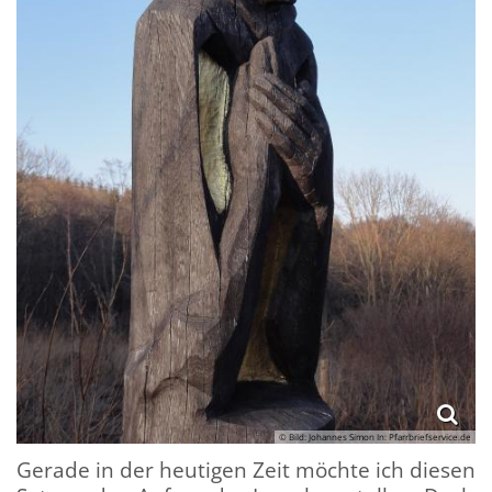
© Bild: Johannes Simon In: Pfarrbriefservice.de
Gerade in der heutigen Zeit möchte ich diesen