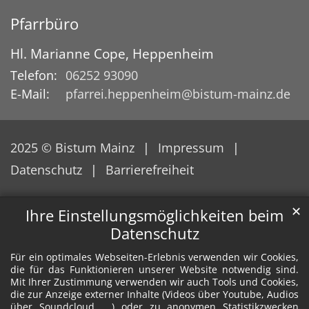
Pfarrbüro
Hl. Marianne Cope, Heppenheim
Telefon:
06252 93090
E-Mail:
pfarrei.heppenheim@bistum-mainz.de
2025 © Bistum Mainz
Impressum
Datenschutz
Barrierefreiheit
✕
Ihre Einstellungsmöglichkeiten beim
Datenschutz
Für ein optimales Webseiten-Erlebnis verwenden wir Cookies,
die für das Funktionieren unserer Website notwendig sind.
Mit Ihrer Zustimmung verwenden wir auch Tools und Cookies,
die zur Anzeige externer Inhalte (Videos über Youtube, Audios
über Soundcloud, ...) oder zu anonymen Statistikzwecken