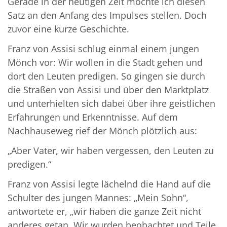
Gerade in der heutigen Zeit möchte ich diesen
Satz an den Anfang des Impulses stellen. Doch
zuvor eine kurze Geschichte.
Franz von Assisi schlug einmal einem jungen
Mönch vor: Wir wollen in die Stadt gehen und
dort den Leuten predigen. So gingen sie durch
die Straßen von Assisi und über den Marktplatz
und unterhielten sich dabei über ihre geistlichen
Erfahrungen und Erkenntnisse. Auf dem
Nachhauseweg rief der Mönch plötzlich aus:
„Aber Vater, wir haben vergessen, den Leuten zu
predigen.“
Franz von Assisi legte lächelnd die Hand auf die
Schulter des jungen Mannes: „Mein Sohn“,
antwortete er, „wir haben die ganze Zeit nicht
anderes getan. Wir wurden beobachtet und Teile