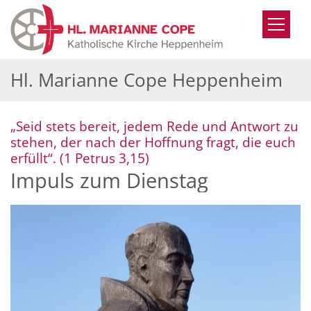
Zum Inhalt springen
Hl. Marianne Cope Heppenheim
„Seid stets bereit, jedem Rede und Antwort zu
stehen, der nach der Hoffnung fragt, die euch
:
erfüllt“. (1 Petrus 3,15)
Impuls zum Dienstag