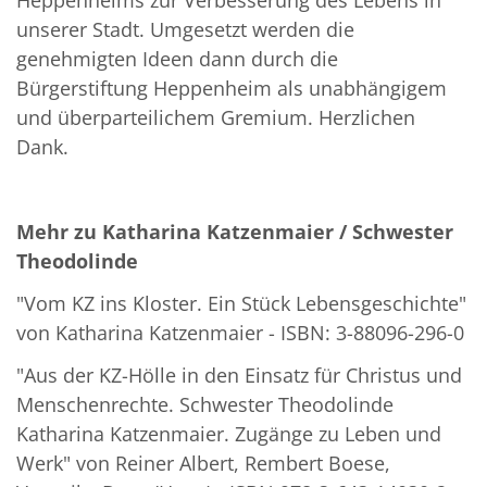
Heppenheims zur Verbesserung des Lebens in
unserer Stadt. Umgesetzt werden die
genehmigten Ideen dann durch die
Bürgerstiftung Heppenheim als unabhängigem
und überparteilichem Gremium. Herzlichen
Dank.
Mehr zu Katharina Katzenmaier / Schwester
Theodolinde
"Vom KZ ins Kloster. Ein Stück Lebensgeschichte"
von Katharina Katzenmaier - ISBN: 3-88096-296-0
"Aus der KZ-Hölle in den Einsatz für Christus und
Menschenrechte. Schwester Theodolinde
Katharina Katzenmaier. Zugänge zu Leben und
Werk" von Reiner Albert, Rembert Boese,