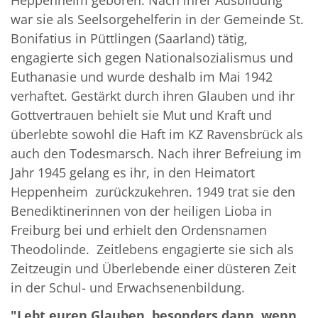
Heppenheim geboren. Nach ihrer Ausbildung
war sie als Seelsorgehelferin in der Gemeinde St.
Bonifatius in Püttlingen (Saarland) tätig,
engagierte sich gegen Nationalsozialismus und
Euthanasie und wurde deshalb im Mai 1942
verhaftet. Gestärkt durch ihren Glauben und ihr
Gottvertrauen behielt sie Mut und Kraft und
überlebte sowohl die Haft im KZ Ravensbrück als
auch den Todesmarsch. Nach ihrer Befreiung im
Jahr 1945 gelang es ihr, in den Heimatort
Heppenheim zurückzukehren. 1949 trat sie den
Benediktinerinnen von der heiligen Lioba in
Freiburg bei und erhielt den Ordensnamen
Theodolinde. Zeitlebens engagierte sie sich als
Zeitzeugin und Überlebende einer düsteren Zeit
in der Schul- und Erwachsenenbildung.
"Lebt euren Glauben, besonders dann, wenn