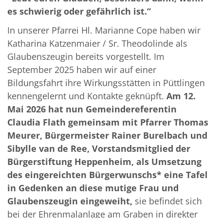
es schwierig oder gefährlich ist.“
In unserer Pfarrei Hl. Marianne Cope haben wir
Katharina Katzenmaier / Sr. Theodolinde als
Glaubenszeugin bereits vorgestellt. Im
September 2025 haben wir auf einer
Bildungsfahrt ihre Wirkungsstätten in Püttlingen
kennengelernt und Kontakte geknüpft.
Am 12.
Mai 2026 hat nun Gemeindereferentin
Claudia Flath gemeinsam mit Pfarrer Thomas
Meurer, Bürgermeister Rainer Burelbach und
Sibylle van de Ree, Vorstandsmitglied der
Bürgerstiftung Heppenheim, als Umsetzung
des eingereichten Bürgerwunschs* eine Tafel
in Gedenken an diese mutige Frau und
Glaubenszeugin eingeweiht,
sie befindet sich
bei der Ehrenmalanlage am Graben in direkter