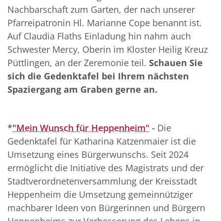
Nachbarschaft zum Garten, der nach unserer
Pfarreipatronin Hl. Marianne Cope benannt ist.
Auf Claudia Flaths Einladung hin nahm auch
Schwester Mercy, Oberin im Kloster Heilig Kreuz
Püttlingen, an der Zeremonie teil.
Schauen Sie
sich die Gedenktafel bei Ihrem nächsten
Spaziergang am Graben gerne an.
*
"Mein Wunsch für Heppenheim"
-
Die
Gedenktafel für Katharina Katzenmaier ist die
Umsetzung eines Bürgerwunschs. Seit 2024
ermöglicht die Initiative des Magistrats und der
Stadtverordnetenversammlung der Kreisstadt
Heppenheim die Umsetzung gemeinnütziger
machbarer Ideen von Bürgerinnen und Bürgern