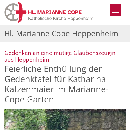
Zum Inhalt springen
Hl. Marianne Cope Heppenheim
Gedenken an eine mutige Glaubenszeugin
:
aus Heppenheim
Feierliche Enthüllung der
Gedenktafel für Katharina
Katzenmaier im Marianne-
Cope-Garten