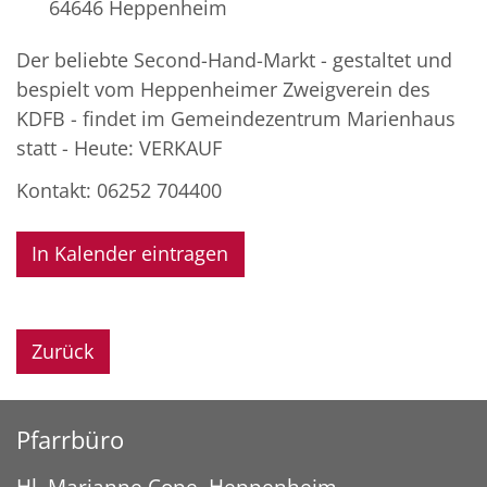
64646 Heppenheim
Der beliebte Second-Hand-Markt - gestaltet und
bespielt vom Heppenheimer Zweigverein des
KDFB - findet im Gemeindezentrum Marienhaus
statt - Heute: VERKAUF
Kontakt: 06252 704400
In Kalender eintragen
Zurück
Pfarrbüro
Hl. Marianne Cope, Heppenheim