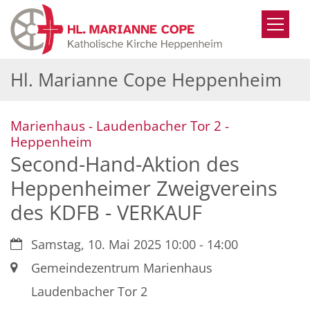
Zum Inhalt springen
Hl. Marianne Cope Heppenheim
Marienhaus - Laudenbacher Tor 2 -
:
Heppenheim
Second-Hand-Aktion des
Heppenheimer Zweigvereins
des KDFB - VERKAUF
Datum:
Samstag, 10. Mai 2025 10:00 - 14:00
Ort:
Gemeindezentrum Marienhaus
Laudenbacher Tor 2