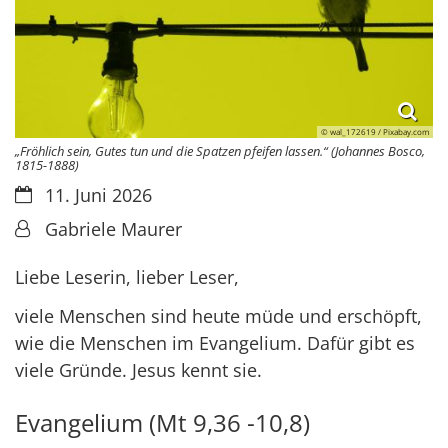
© wal_172619 / Pixabay.com
„Fröhlich sein, Gutes tun und die Spatzen pfeifen lassen.“ (Johannes Bosco,
1815-1888)
Datum:
11. Juni 2026
Von:
Gabriele Maurer
Liebe Leserin, lieber Leser,
viele Menschen sind heute müde und erschöpft,
wie die Menschen im Evangelium. Dafür gibt es
viele Gründe. Jesus kennt sie.
Evangelium (Mt 9,36 -10,8)