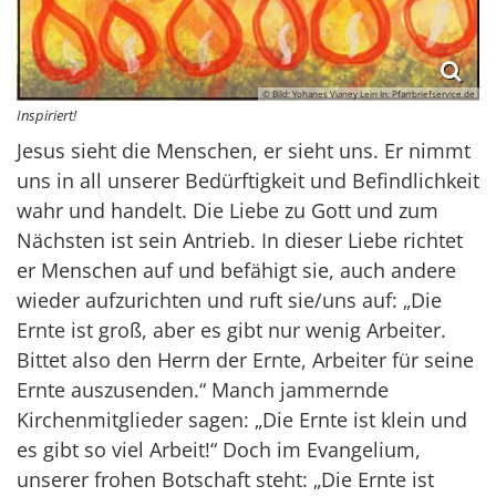
© Bild: Yohanes Vianey Lein In: Pfarrbriefservice.de
Inspiriert!
Jesus sieht die Menschen, er sieht uns. Er nimmt
uns in all unserer Bedürftigkeit und Befindlichkeit
wahr und handelt. Die Liebe zu Gott und zum
Nächsten ist sein Antrieb. In dieser Liebe richtet
er Menschen auf und befähigt sie, auch andere
wieder aufzurichten und ruft sie/uns auf: „Die
Ernte ist groß, aber es gibt nur wenig Arbeiter.
Bittet also den Herrn der Ernte, Arbeiter für seine
Ernte auszusenden.“ Manch jammernde
Kirchenmitglieder sagen: „Die Ernte ist klein und
es gibt so viel Arbeit!“ Doch im Evangelium,
unserer frohen Botschaft steht: „Die Ernte ist