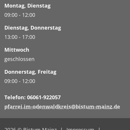
Montag
,
Dienstag
09:00
-
12:00
Dienstag
,
Donnerstag
13:00
-
17:00
Mittwoch
geschlossen
Donnerstag
,
Freitag
09:00
-
12:00
Telefon: 06061-922057
pfarrei.im-odenwaldkreis@bistum-mainz.de
2026 © Bistum Mainz
Impressum