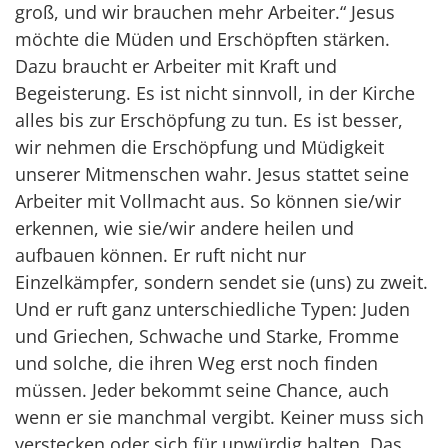
groß, und wir brauchen mehr Arbeiter.“ Jesus
möchte die Müden und Erschöpften stärken.
Dazu braucht er Arbeiter mit Kraft und
Begeisterung. Es ist nicht sinnvoll, in der Kirche
alles bis zur Erschöpfung zu tun. Es ist besser,
wir nehmen die Erschöpfung und Müdigkeit
unserer Mitmenschen wahr. Jesus stattet seine
Arbeiter mit Vollmacht aus. So können sie/wir
erkennen, wie sie/wir andere heilen und
aufbauen können. Er ruft nicht nur
Einzelkämpfer, sondern sendet sie (uns) zu zweit.
Und er ruft ganz unterschiedliche Typen: Juden
und Griechen, Schwache und Starke, Fromme
und solche, die ihren Weg erst noch finden
müssen. Jeder bekommt seine Chance, auch
wenn er sie manchmal vergibt. Keiner muss sich
verstecken oder sich für unwürdig halten. Das