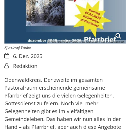
© Pastoralraum Odenwaldkreis c/o Kirchengemeinde St. Sophia Erbach
Pfarrbrief Winter
Datum:
6. Dez. 2025
Von:
Redaktion
Odenwaldkreis. Der zweite im gesamten
Pastoralraum erscheinende gemeinsame
Pfarrbrief zeigt uns die vielen Gelegenheiten,
Gottesdienst zu feiern. Noch viel mehr
Gelegenheiten gibt es im vielfältigen
Gemeindeleben. Das haben wir nun alles in der
Hand – als Pfarrbrief, aber auch diese Angebote