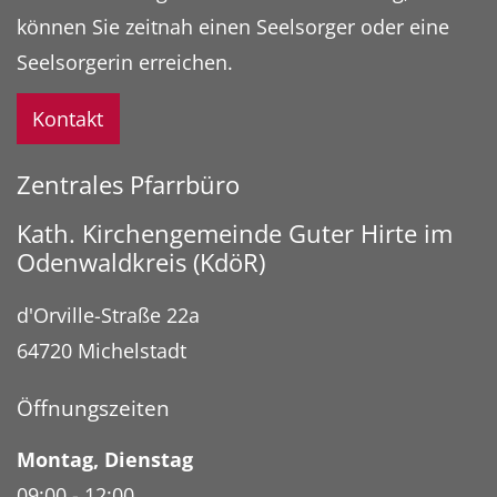
können Sie zeitnah einen Seelsorger oder eine
Seelsorgerin erreichen.
Kontakt
Zentrales Pfarrbüro
Kath. Kirchengemeinde Guter Hirte im
Odenwaldkreis (KdöR)
d'Orville-Straße 22a
64720
Michelstadt
Öffnungszeiten
Montag
,
Dienstag
09:00
-
12:00