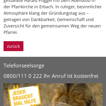
gestaltete Harald Poggel mit dem Abendlob in
der Pfarrkirche in Erbach. In ruhiger, besinnlicher
Atmosphäre klang der Gründungstag aus –
getragen von Dankbarkeit, Gemeinschaft und
Zuversicht für den gemeinsamen Weg der neuen
Pfarrei.
zurück
Telefonseelsorge
0800/111 0 222 Ihr Anruf ist kostenfrei