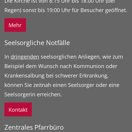
Die Kirche ist von 8:15 Uhr bis 18.00 Uhr (bei
Regen) sonst bis 19:00 Uhr für Besucher geöffnet.
Mehr
Seelsorgliche Notfälle
In
dringenden
seelsorglichen Anliegen, wie zum
Beispiel dem Wunsch nach Kommunion oder
Krankensalbung bei schwerer Erkrankung,
können Sie zeitnah einen Seelsorger oder eine
Seelsorgerin erreichen.
Kontakt
Zentrales Pfarrbüro