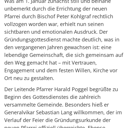
Was am 1. Januar zunächst still und beinahe
unbemerkt durch die Errichtung der neuen
Pfarrei durch Bischof Peter Kohlgraf rechtlich
vollzogen worden war, erhielt nun seinen
sichtbaren und emotionalen Ausdruck. Der
Gründungsgottesdienst machte deutlich, was in
den vergangenen Jahren gewachsen ist: eine
lebendige Gemeinschaft, die sich gemeinsam auf
den Weg gemacht hat – mit Vertrauen,
Engagement und dem festen Willen, Kirche vor
Ort neu zu gestalten.
Der Leitende Pfarrer Harald Poggel begrüßte zu
Beginn des Gottesdienstes die zahlreich
versammelte Gemeinde. Besonders hieß er
Generalvikar Sebastian Lang willkommen, der im
Verlauf der Feier die Gründungsurkunde der
neuen Pfarrei offiziell überreichte. Ebenso