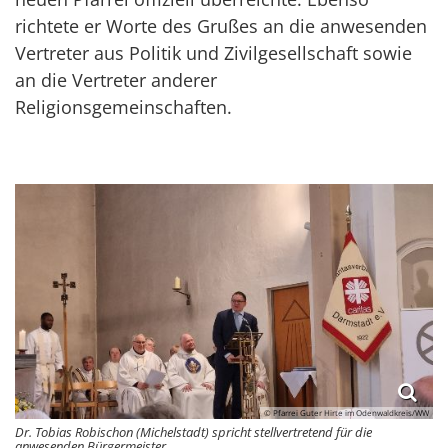
richtete er Worte des Grußes an die anwesenden
Vertreter aus Politik und Zivilgesellschaft sowie
an die Vertreter anderer
Religionsgemeinschaften.
© Pfarrei Guter Hirte im Odenwaldkreis/WW
Dr. Tobias Robischon (Michelstadt) spricht stellvertretend für die
anwesenden Bürgermeister