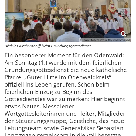
© Pfarrei Guter Hirte im Odenwaldkreis/WW
Blick ins Kirchenschiff beim Gründungsgottesdienst
Ein besonderer Moment für den Odenwald:
Am Sonntag (1.) wurde mit dem feierlichen
Gründungsgottesdienst die neue katholische
Pfarrei „Guter Hirte im Odenwaldkreis“
offiziell ins Leben gerufen. Schon beim
feierlichen Einzug zu Beginn des
Gottesdienstes war zu merken: Hier beginnt
etwas Neues. Messdiener,
Wortgottesleiterinnen und -leiter, Mitglieder
der Steuerungsgruppe, Geistliche, das neue
Leitungsteam sowie Generalvikar Sebastian
Lang zogen gemeinsam in die voll besetzte