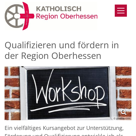
Zum Inhalt springen
Qualifizieren und fördern in
der Region Oberhessen
© pixabay.com
Ein vielfältiges Kursangebot zur Unterstützung,