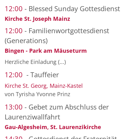
12:00
Blessed Sunday Gottesdienst
Kirche St. Joseph Mainz
12:00
Familienwortgottesdienst
(Generations)
Bingen - Park am Mäuseturm
Herzliche Einladung (...)
12:00
Tauffeier
Kirche St. Georg, Mainz-Kastel
von Tyrisha Yvonne Prinz
13:00
Gebet zum Abschluss der
Laurenziwallfahrt
Gau-Algesheim, St. Laurenzikirche
14:30
Gottesdienst der Fraternität