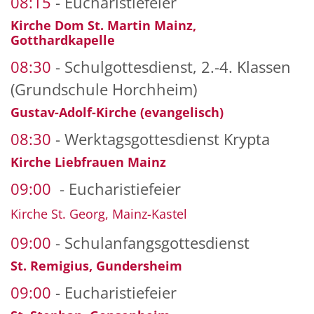
08:15
Eucharistiefeier
Kirche Dom St. Martin Mainz,
Gotthardkapelle
08:30
Schulgottesdienst, 2.-4. Klassen
(Grundschule Horchheim)
Gustav-Adolf-Kirche (evangelisch)
08:30
Werktagsgottesdienst Krypta
Kirche Liebfrauen Mainz
09:00
Eucharistiefeier
Kirche St. Georg, Mainz-Kastel
09:00
Schulanfangsgottesdienst
St. Remigius, Gundersheim
09:00
Eucharistiefeier