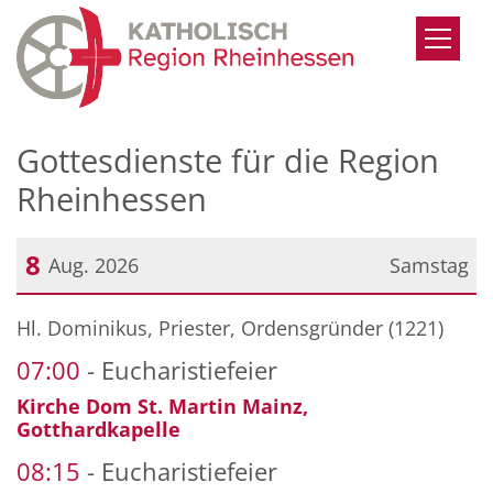
Zum Inhalt springen
Gottesdienste für die Region
Rheinhessen
8
Aug. 2026
Samstag
Datum: 8. August 2026
Hl. Dominikus, Priester, Ordensgründer (1221)
07:00
Eucharistiefeier
Kirche Dom St. Martin Mainz,
Gotthardkapelle
08:15
Eucharistiefeier