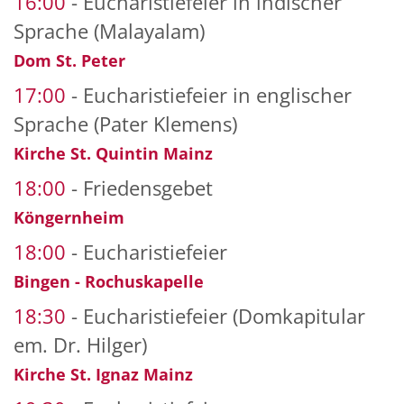
16:00
Eucharistiefeier in indischer
Sprache (Malayalam)
Dom St. Peter
17:00
Eucharistiefeier in englischer
Sprache (Pater Klemens)
Kirche St. Quintin Mainz
18:00
Friedensgebet
Köngernheim
18:00
Eucharistiefeier
Bingen - Rochuskapelle
18:30
Eucharistiefeier (Domkapitular
em. Dr. Hilger)
Kirche St. Ignaz Mainz