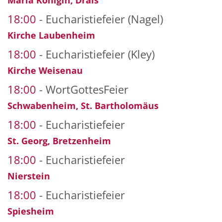
Maria Königin, Drais
18:00
Eucharistiefeier (Nagel)
Kirche Laubenheim
18:00
Eucharistiefeier (Kley)
Kirche Weisenau
18:00
WortGottesFeier
Schwabenheim, St. Bartholomäus
18:00
Eucharistiefeier
St. Georg, Bretzenheim
18:00
Eucharistiefeier
Nierstein
18:00
Eucharistiefeier
Spiesheim