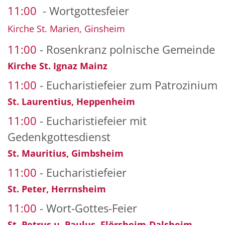
11:00
Wortgottesfeier
Kirche St. Marien, Ginsheim
11:00
Rosenkranz polnische Gemeinde
Kirche St. Ignaz Mainz
11:00
Eucharistiefeier zum Patrozinium
St. Laurentius, Heppenheim
11:00
Eucharistiefeier mit
Gedenkgottesdienst
St. Mauritius, Gimbsheim
11:00
Eucharistiefeier
St. Peter, Herrnsheim
11:00
Wort-Gottes-Feier
St. Petrus u. Paulus, Flörsheim-Dalsheim