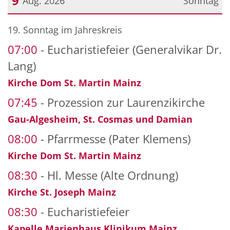
9
Aug. 2026
Sonntag
Datum: 9. August 2026
19. Sonntag im Jahreskreis
07:00
Eucharistiefeier (Generalvikar Dr.
Lang)
Kirche Dom St. Martin Mainz
07:45
Prozession zur Laurenzikirche
Gau-Algesheim, St. Cosmas und Damian
08:00
Pfarrmesse (Pater Klemens)
Kirche Dom St. Martin Mainz
08:30
Hl. Messe (Alte Ordnung)
Kirche St. Joseph Mainz
08:30
Eucharistiefeier
Kapelle Marienhaus Klinikum Mainz