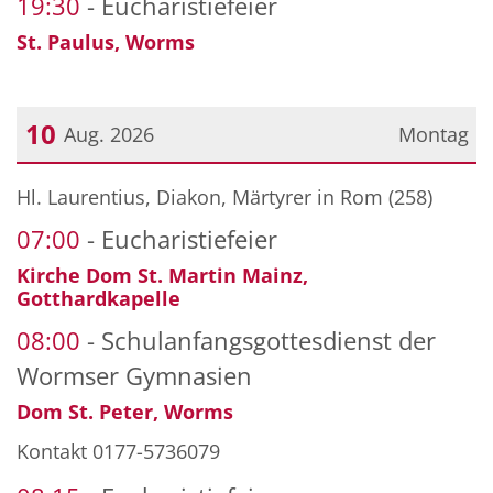
19:30
Eucharistiefeier
St. Paulus, Worms
10
Aug. 2026
Montag
Datum: 10. August 2026
Hl. Laurentius, Diakon, Märtyrer in Rom (258)
07:00
Eucharistiefeier
Kirche Dom St. Martin Mainz,
Gotthardkapelle
08:00
Schulanfangsgottesdienst der
Wormser Gymnasien
Dom St. Peter, Worms
Kontakt 0177-5736079