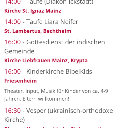
14:00
Taufe (Diakon Ickstadt)
Kirche St. Ignaz Mainz
14:00
Taufe Liara Neifer
St. Lambertus, Bechtheim
16:00
Gottesdienst der indischen
Gemeinde
Kirche Liebfrauen Mainz, Krypta
16:00
Kinderkirche BibelKids
Friesenheim
Theater, Input, Musik für Kinder von ca. 4-9
Jahren. Eltern willkommen!
16:30
Vesper (ukrainisch-orthodoxe
Kirche)