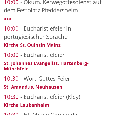
10:00
Ökum. Kerwegottesdienst auf
dem Festplatz Pfeddersheim
xxx
10:00
Eucharistiefeier in
portugiesischer Sprache
Kirche St. Quintin Mainz
10:00
Eucharistiefeier
St. Johannes Evangelist, Hartenberg-
Münchfeld
10:30
Wort-Gottes-Feier
St. Amandus, Neuhausen
10:30
Eucharistiefeier (Kley)
Kirche Laubenheim
10:30
Hl. Messe Gemeinde