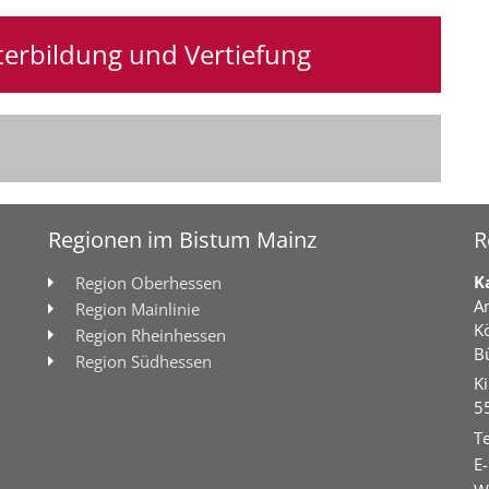
iterbildung und Vertiefung
Regionen im Bistum Mainz
R
K
Region Oberhessen
A
Region Mainlinie
K
Region Rheinhessen
B
Region Südhessen
Ki
5
Te
E-