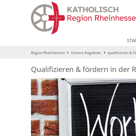
Zum Inhalt springen
STA
Region Rheinhessen
Unsere Angebote
qualifizieren & 
Qualifizieren & fördern in der