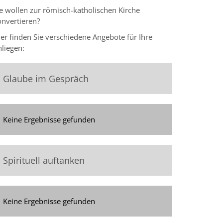
ie wollen zur römisch-katholischen Kirche
onvertieren?
er finden Sie verschiedene Angebote für Ihre
liegen:
Glaube im Gespräch
Keine Ergebnisse gefunden
Spirituell auftanken
Keine Ergebnisse gefunden