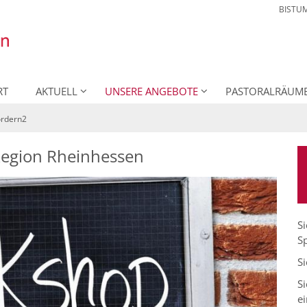
BISTU
RT
AKTUELL
UNSERE ANGEBOTE
PASTORALRÄUM
fördern2
 Region Rheinhessen
Si
Sp
Si
Si
ei