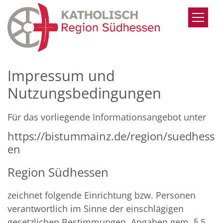
Zum Inhalt springen
Impressum und
Nutzungsbedingungen
Für das vorliegende Informationsangebot unter
https://bistummainz.de/region/suedhess
en
Region Südhessen
zeichnet folgende Einrichtung bzw. Personen
verantwortlich im Sinne der einschlägigen
gesetzlichen Bestimmungen, Angaben gem. § 5