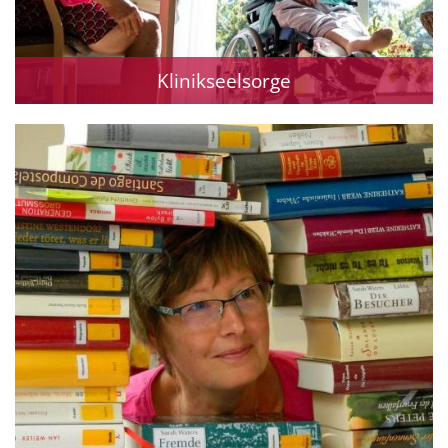
Klinikseelsorge