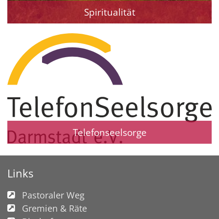
Spiritualität
Telefonseelsorge
Links
Pastoraler Weg
Gremien & Räte