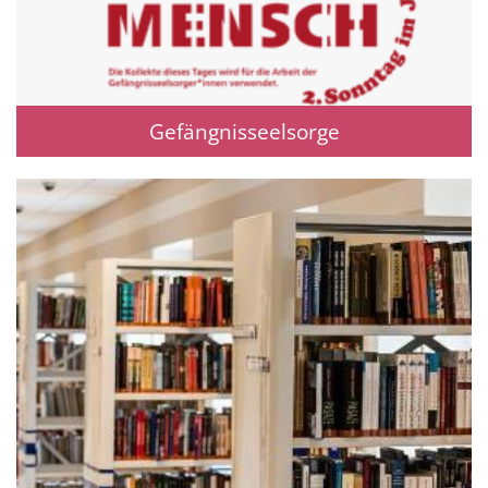
Gefängnisseelsorge