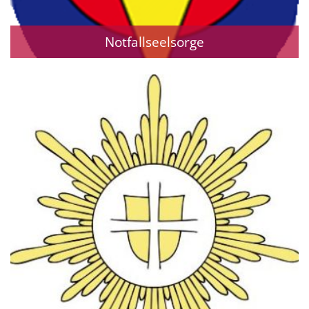
Notfallseelsorge