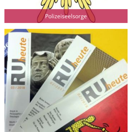
Polizeiseelsorge