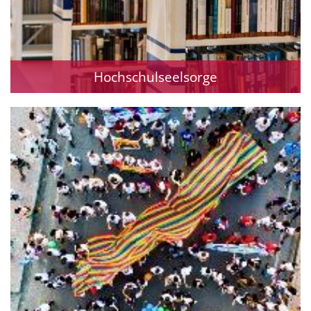
Hochschulseelsorge