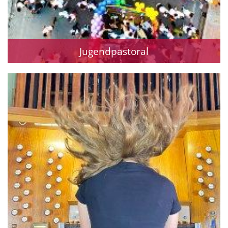
Jugendpastoral