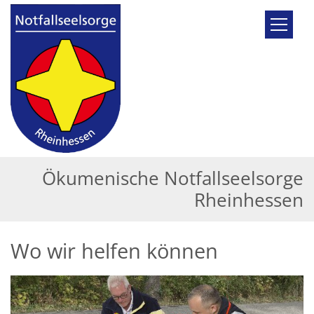
Zum Inhalt springen
Ökumenische Notfallseelsorge
Rheinhessen
Wo wir helfen können