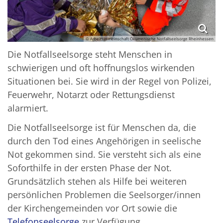
© Arbeitsgemeinschaft Ökumenische Notfallseelsorge Rheinhessen
Die Notfallseelsorge steht Menschen in
schwierigen und oft hoffnungslos wirkenden
Situationen bei. Sie wird in der Regel von Polizei,
Feuerwehr, Notarzt oder Rettungsdienst
alarmiert.
Die Notfallseelsorge ist für Menschen da, die
durch den Tod eines Angehörigen in seelische
Not gekommen sind. Sie versteht sich als eine
Soforthilfe in der ersten Phase der Not.
Grundsätzlich stehen als Hilfe bei weiteren
persönlichen Problemen die Seelsorger/innen
der Kirchengemeinden vor Ort sowie die
Telefonseelsorge
zur Verfügung.