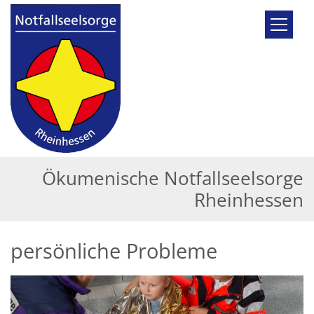
Zum Inhalt springen
Ökumenische Notfallseelsorge
Rheinhessen
persönliche Probleme