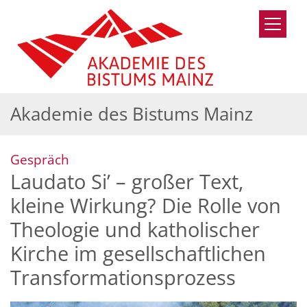
Zum Inhalt springen
Akademie des Bistums Mainz
:
Gespräch
Laudato Siʼ – großer Text,
kleine Wirkung? Die Rolle von
Theologie und katholischer
Kirche im gesellschaftlichen
Transformationsprozess