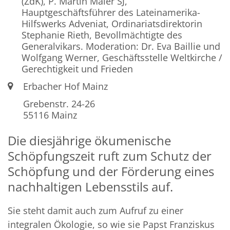
(ZdK), P. Martin Maier SJ,
Hauptgeschäftsführer des Lateinamerika-
Hilfswerks Adveniat, Ordinariatsdirektorin
Stephanie Rieth, Bevollmächtigte des
Generalvikars. Moderation: Dr. Eva Baillie und
Wolfgang Werner, Geschäftsstelle Weltkirche /
Gerechtigkeit und Frieden
Ort:
Erbacher Hof Mainz
Grebenstr. 24-26
55116
Mainz
Die diesjährige ökumenische
Schöpfungszeit ruft zum Schutz der
Schöpfung und der Förderung eines
nachhaltigen Lebensstils auf.
Sie steht damit auch zum Aufruf zu einer
integralen Ökologie, so wie sie Papst Franziskus