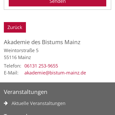
Zurück
Akademie des Bistums Mainz
Weintorstraße 5
55116
Mainz
Telefon:
06131 253-9655
E-Mail:
akademie@bistum-mainz.de
Veranstaltungen
Aktuelle Veranstaltungen