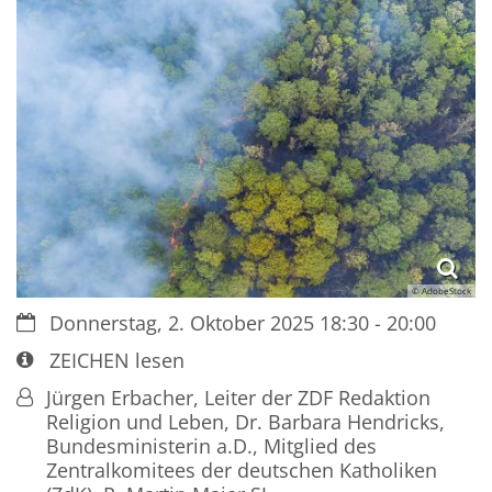
© AdobeStock
Datum:
Donnerstag, 2. Oktober 2025 18:30 - 20:00
Art bzw. Nummer:
ZEICHEN lesen
Von:
Jürgen Erbacher, Leiter der ZDF Redaktion
Religion und Leben, Dr. Barbara Hendricks,
Bundesministerin a.D., Mitglied des
Zentralkomitees der deutschen Katholiken