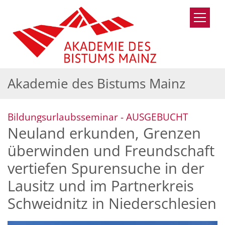
Zum Inhalt springen
Akademie des Bistums Mainz
:
Bildungsurlaubsseminar - AUSGEBUCHT
Neuland erkunden, Grenzen
überwinden und Freundschaft
vertiefen Spurensuche in der
Lausitz und im Partnerkreis
Schweidnitz in Niederschlesien