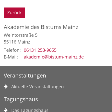
Zurück
Akademie des Bistums Mainz
Weintorstraße 5
55116
Mainz
Telefon:
06131 253-9655
E-Mail:
akademie@bistum-mainz.de
Veranstaltungen
Aktuelle Veranstaltungen
Tagungshaus
Das Tagungshaus