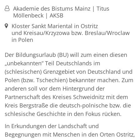
Von:
Akademie des Bistums Mainz | Titus
Möllenbeck | AKSB
Ort:
Kloster Sankt Mariental in Ostritz
und Kreisau/Krzyzowa bzw. Breslau/Wroclaw
in Polen
Der Bildungsurlaub (BU) will zum einen diesen
„unbekannten“ Teil Deutschlands im
(schlesischen) Grenzgebiet von Deutschland und
Polen (bzw. Tschechien) bekannter machen. Zum
anderen soll vor dem Hintergrund der
Partnerschaft des Kreises Schweidnitz mit dem
Kreis Bergstraße die deutsch-polnische bzw. die
schlesische Geschichte in den Fokus rücken.
In Erkundungen der Landschaft und
Begegnungen mit Menschen in den Orten Ostritz,