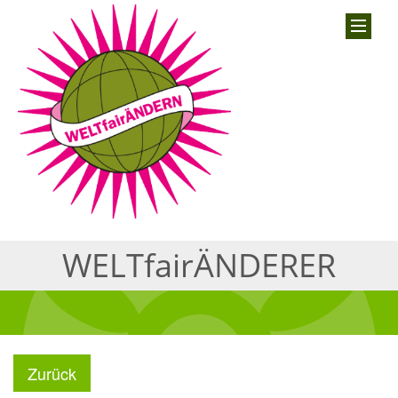
WELTfairÄNDERER
Zurück