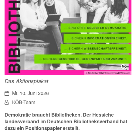
© Deutscher Bibliotheksverband LV Hessen
Das Aktionsplakat
Datum:
Mi. 10. Juni 2026
Von:
KÖB-Team
Demokratie braucht Bibliotheken. Der Hessiche
landesverband im Deutschen Bibliotheksverband hat
dazu ein Positionspapier erstellt.