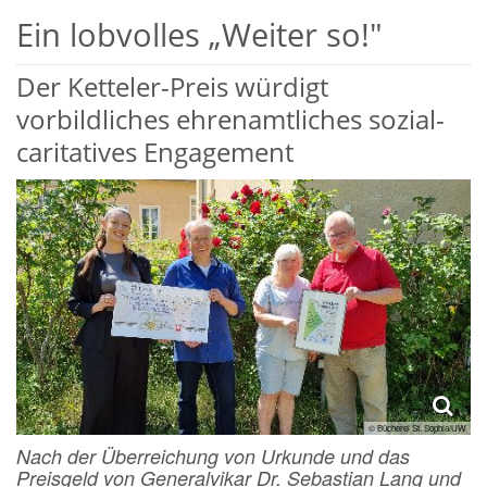
Ein lobvolles „Weiter so!"
Der Ketteler-Preis würdigt
vorbildliches ehrenamtliches sozial-
caritatives Engagement
© Bücherei St. Sophia/UW
Nach der Überreichung von Urkunde und das
Preisgeld von Generalvikar Dr. Sebastian Lang und