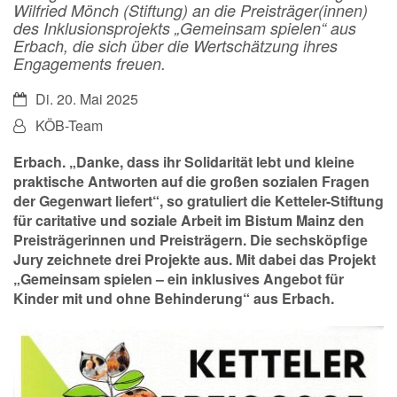
Wilfried Mönch (Stiftung) an die Preisträger(innen)
des Inklusionsprojekts „Gemeinsam spielen“ aus
Erbach, die sich über die Wertschätzung ihres
Engagements freuen.
Datum:
Di. 20. Mai 2025
Von:
KÖB-Team
Erbach. „Danke, dass ihr Solidarität lebt und kleine
praktische Antworten auf die großen sozialen Fragen
der Gegenwart liefert“, so gratuliert die Ketteler-Stiftung
für caritative und soziale Arbeit im Bistum Mainz den
Preisträgerinnen und Preisträgern. Die sechsköpfige
Jury zeichnete drei Projekte aus. Mit dabei das Projekt
„Gemeinsam spielen – ein inklusives Angebot für
Kinder mit und ohne Behinderung“ aus Erbach.