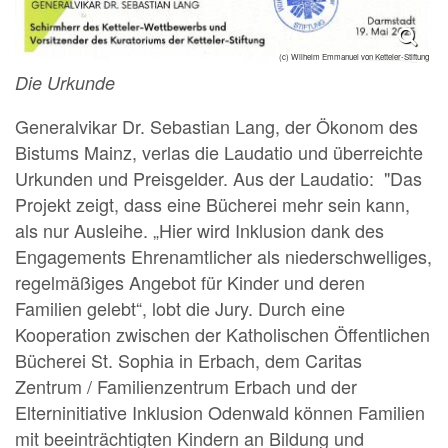
(c) Wilhelm Emmanuel von Ketteler-Stiftung
Die Urkunde
Generalvikar Dr. Sebastian Lang, der Ökonom des
Bistums Mainz, verlas die Laudatio und überreichte
Urkunden und Preisgelder. Aus der Laudatio: "Das
Projekt zeigt, dass eine Bücherei mehr sein kann,
als nur Ausleihe. „Hier wird Inklusion dank des
Engagements Ehrenamtlicher als niederschwelliges,
regelmäßiges Angebot für Kinder und deren
Familien gelebt“, lobt die Jury. Durch eine
Kooperation zwischen der Katholischen Öffentlichen
Bücherei St. Sophia in Erbach, dem Caritas
Zentrum / Familienzentrum Erbach und der
Elterninitiative Inklusion Odenwald können Familien
mit beeinträchtigten Kindern an Bildung und