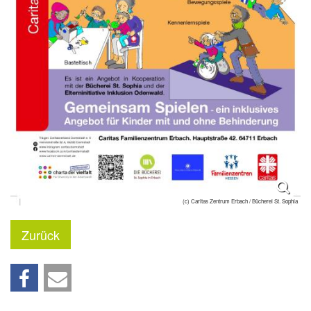
(c) Caritas Zentrum Erbach / Bücherei St. Sophia
Zurück