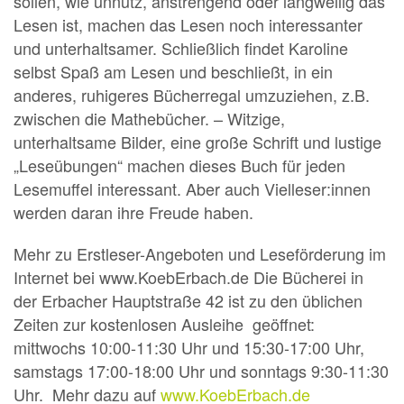
sollen, wie unnütz, anstrengend oder langweilig das
Lesen ist, machen das Lesen noch interessanter
und unterhaltsamer. Schließlich findet Karoline
selbst Spaß am Lesen und beschließt, in ein
anderes, ruhigeres Bücherregal umzuziehen, z.B.
zwischen die Mathebücher. – Witzige,
unterhaltsame Bilder, eine große Schrift und lustige
„Leseübungen“ machen dieses Buch für jeden
Lesemuffel interessant. Aber auch Vielleser:innen
werden daran ihre Freude haben.
Mehr zu Erstleser-Angeboten und Leseförderung im
Internet bei www.KoebErbach.de Die Bücherei in
der Erbacher Hauptstraße 42 ist zu den üblichen
Zeiten zur kostenlosen Ausleihe geöffnet:
mittwochs 10:00-11:30 Uhr und 15:30-17:00 Uhr,
samstags 17:00-18:00 Uhr und sonntags 9:30-11:30
Uhr. Mehr dazu auf
www.KoebErbach.de