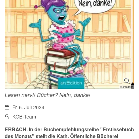
© arsEdition
Lesen nervt! Bücher? Nein, danke!
Datum:
Fr. 5. Juli 2024
Von:
KÖB-Team
ERBACH. In der Buchempfehlungsreihe "Erstlesebuch
des Monats" stellt die Kath. Öffentliche Bücherei