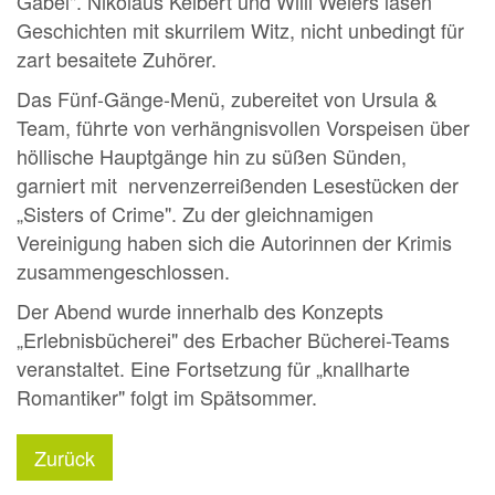
Gabel". Nikolaus Kelbert und Willi Weiers lasen
Geschichten mit skurrilem Witz, nicht unbedingt für
zart besaitete Zuhörer.
Das Fünf-Gänge-Menü, zubereitet von Ursula &
Team, führte von verhängnisvollen Vorspeisen über
höllische Hauptgänge hin zu süßen Sünden,
garniert mit nervenzerreißenden Lesestücken der
„Sisters of Crime". Zu der gleichnamigen
Vereinigung haben sich die Autorinnen der Krimis
zusammengeschlossen.
Der Abend wurde innerhalb des Konzepts
„Erlebnisbücherei" des Erbacher Bücherei-Teams
veranstaltet. Eine Fortsetzung für „knallharte
Romantiker" folgt im Spätsommer.
Zurück