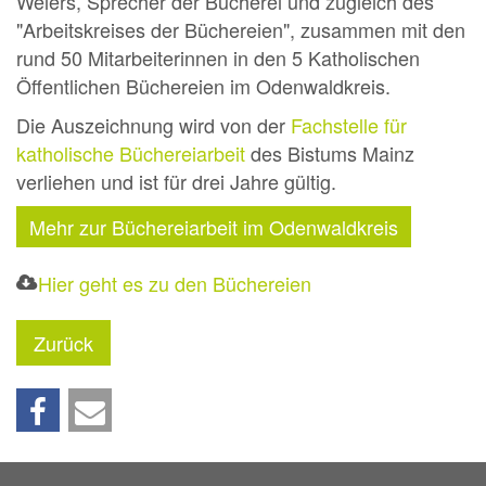
Weiers, Sprecher der Bücherei und zugleich des
"Arbeitskreises der Büchereien", zusammen mit den
rund 50 Mitarbeiterinnen in den 5 Katholischen
Öffentlichen Büchereien im Odenwaldkreis.
Die Auszeichnung wird von der
Fachstelle für
katholische Büchereiarbeit
des Bistums Mainz
verliehen und ist für drei Jahre gültig.
Mehr zur Büchereiarbeit im Odenwaldkreis
Hier geht es zu den Büchereien
Zurück