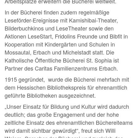
Arbeitsplätze erweitern die Bücherei weltweit.
In der Bücherei finden zudem regelmäßige
Leseförder-Ereignisse mit Kamishibai-Theater,
Bilderbuchkinos und LeseTheater sowie den
Aktionen LeseStart, Fridolins Freunde und Bibfit in
Kooperation mit Kindergärten und Schulen in
Mossautal, Erbach und Michelstadt statt. Die
Katholische Öffentliche Bücherei St. Sophia ist
Partner des Caritas Familienzentrums Erbach.
1915 gegründet, wurde die Bücherei mehrfach mit
dem Hessischen Bibliothekspreis für ehrenamtlich
geführte Bibliotheken ausgezeichnet.
„Unser Einsatz für Bildung und Kultur wird dadurch
deutlich; das große Engagement und der hohe
zeitliche Einsatz des ehrenamtlichen Büchereiteams
wird damit sichtbar gewürdigt“, freut sich Willi