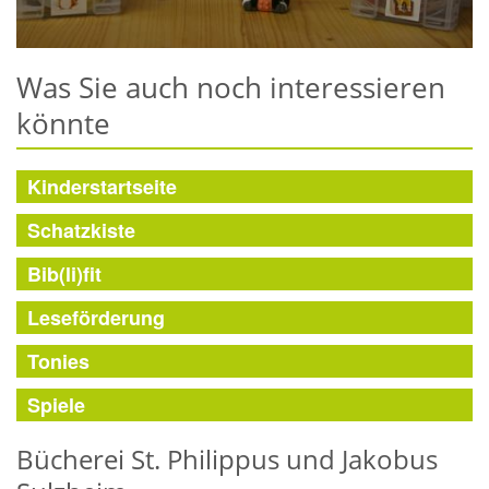
Was Sie auch noch interessieren
könnte
Kinderstartseite
Schatzkiste
Bib(li)fit
Leseförderung
Tonies
Spiele
Bücherei St. Philippus und Jakobus