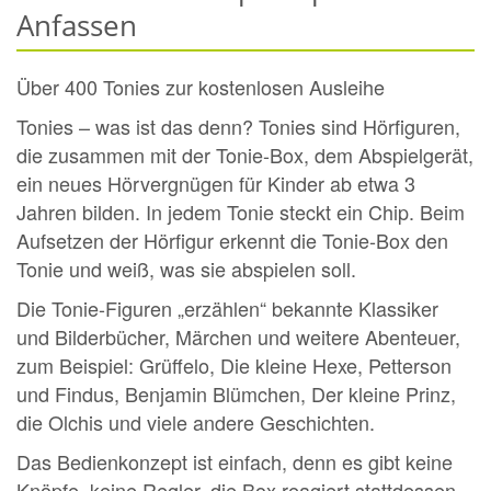
Anfassen
Über 400 Tonies zur kostenlosen Ausleihe
Tonies – was ist das denn? Tonies sind Hörfiguren,
die zusammen mit der Tonie-Box, dem Abspielgerät,
ein neues Hörvergnügen für Kinder ab etwa 3
Jahren bilden. In jedem Tonie steckt ein Chip. Beim
Aufsetzen der Hörfigur erkennt die Tonie-Box den
Tonie und weiß, was sie abspielen soll.
Die Tonie-Figuren „erzählen“ bekannte Klassiker
und Bilderbücher, Märchen und weitere Abenteuer,
zum Beispiel: Grüffelo, Die kleine Hexe, Petterson
und Findus, Benjamin Blümchen, Der kleine Prinz,
die Olchis und viele andere Geschichten.
Das Bedienkonzept ist einfach, denn es gibt keine
Knöpfe, keine Regler, die Box reagiert stattdessen