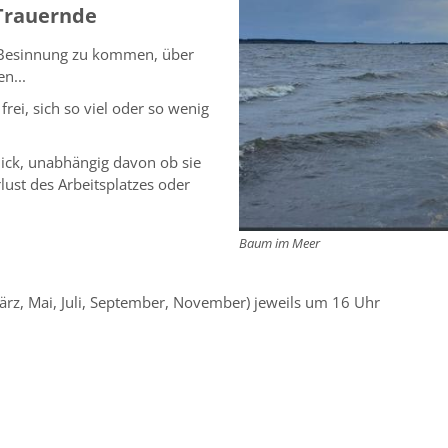
 Trauernde
 Besinnung zu kommen, über
n...
rei, sich so viel oder so wenig
lick, unabhängig davon ob sie
lust des Arbeitsplatzes oder
Baum im Meer
z, Mai, Juli, September, November) jeweils um
16 Uhr