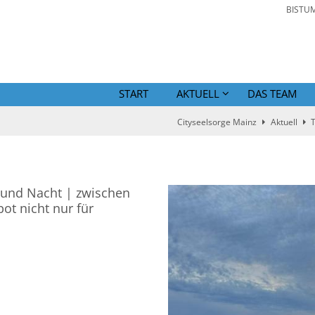
BISTU
START
AKTUELL
DAS TEAM
Cityseelsorge Mainz
Aktuell
 und Nacht | zwischen
ot nicht nur für