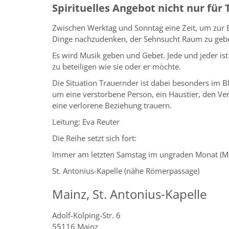
Spirituelles Angebot nicht nur für
Zwischen Werktag und Sonntag eine Zeit, um zur
Dinge nachzudenken, der Sehnsucht Raum zu gebe
Es wird Musik geben und Gebet. Jede und jeder ist f
zu beteiligen wie sie oder er möchte.
Die Situation Trauernder ist dabei besonders im B
um eine verstorbene Person, ein Haustier, den Ver
eine verlorene Beziehung trauern.
Leitung: Eva Reuter
Die Reihe setzt sich fort:
Immer am letzten Samstag im ungraden Monat (Mär
St. Antonius-Kapelle (nähe Römerpassage)
Mainz, St. Antonius-Kapelle
Adolf-Kolping-Str. 6
55116
Mainz