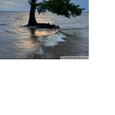
© Cityseelsorge Mainz (MG)