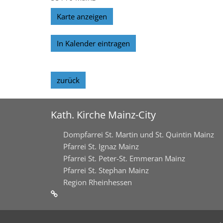
Karte anzeigen
In Kalender eintragen
zurück
Kath. Kirche Mainz-City
Dompfarrei St. Martin und St. Quintin Mainz
Pfarrei St. Ignaz Mainz
Pfarrei St. Peter-St. Emmeran Mainz
Pfarrei St. Stephan Mainz
Region Rheinhessen