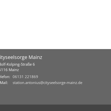
ityseelsorge Mainz
dolf-Kolping-Straße 6
5116 Mainz
lefon:
06131 221869
Mail:
station.antonius@cityseelsorge-mainz.de