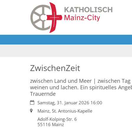
Zum Inhalt springen
ZwischenZeit
zwischen Land und Meer | zwischen Tag
weinen und lachen. Ein spirituelles Angeb
Trauernde
Datum:
Samstag, 31. Januar 2026 16:00
Ort:
Mainz, St. Antonius-Kapelle
Adolf-Kolping-Str. 6
55116
Mainz