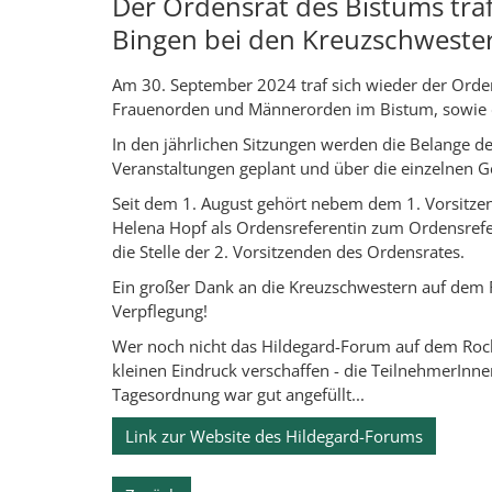
Der Ordensrat des Bistums traf
Bingen bei den Kreuzschweste
Am 30. September 2024 traf sich wieder der Orde
Frauenorden und Männerorden im Bistum, sowie 
In den jährlichen Sitzungen werden die Belange 
Veranstaltungen geplant und über die einzelnen G
Seit dem 1. August gehört nebem dem 1. Vorsitze
Helena Hopf als Ordensreferentin zum Ordensrefe
die Stelle der 2. Vorsitzenden des Ordensrates.
Ein großer Dank an die Kreuzschwestern auf dem R
Verpflegung!
Wer noch nicht das Hildegard-Forum auf dem Roch
kleinen Eindruck verschaffen - die TeilnehmerInnen
Tagesordnung war gut angefüllt...
Link zur Website des Hildegard-Forums