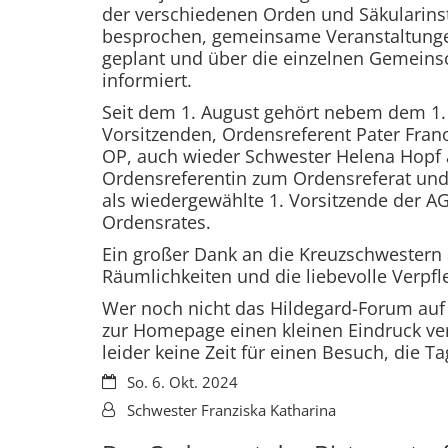
der verschiedenen Orden und Säkularinst
besprochen, gemeinsame Veranstaltung
geplant und über die einzelnen Gemeins
informiert.
Seit dem 1. August gehört nebem dem 1.
Vorsitzenden, Ordensreferent Pater Fran
OP, auch wieder Schwester Helena Hopf 
Ordensreferentin zum Ordensreferat und
als wiedergewählte 1. Vorsitzende der AG
Ordensrates.
Ein großer Dank an die Kreuzschwestern 
Räumlichkeiten und die liebevolle Verpfl
Wer noch nicht das Hildegard-Forum auf
zur Homepage einen kleinen Eindruck ver
leider keine Zeit für einen Besuch, die T
Datum:
So. 6. Okt. 2024
Von:
Schwester Franziska Katharina