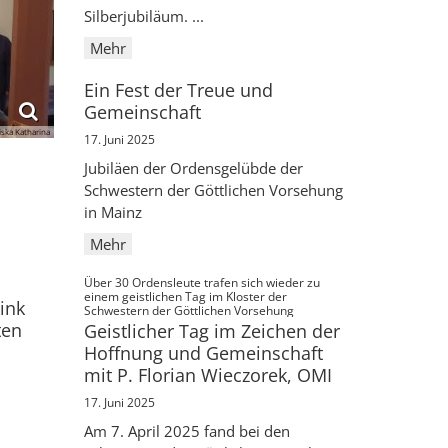
Silberjubiläum. ...
Mehr
Ein Fest der Treue und
Gemeinschaft
iska Katharina
17. Juni 2025
Jubiläen der Ordensgelübde der
Schwestern der Göttlichen Vorsehung
in Mainz
Mehr
Über 30 Ordensleute trafen sich wieder zu
einem geistlichen Tag im Kloster der
ink
:
Schwestern der Göttlichen Vorsehung
ten
Geistlicher Tag im Zeichen der
Hoffnung und Gemeinschaft
mit P. Florian Wieczorek, OMI
17. Juni 2025
Am 7. April 2025 fand bei den