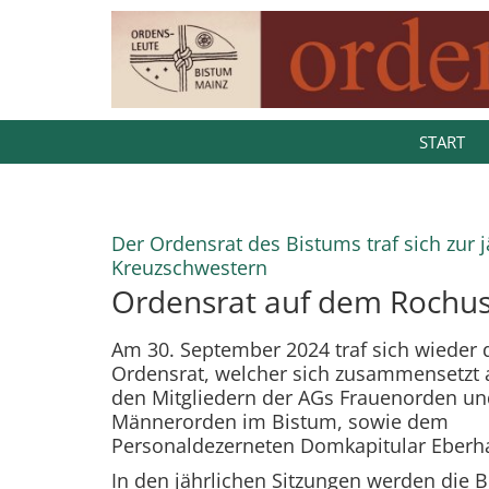
Zum Inhalt springen
START
Der Ordensrat des Bistums traf sich zur 
:
Kreuzschwestern
Ordensrat auf dem Rochu
Am 30. September 2024 traf sich wieder 
Ordensrat, welcher sich zusammensetzt 
den Mitgliedern der AGs Frauenorden un
Männerorden im Bistum, sowie dem
Personaldezerneten Domkapitular Eberha
In den jährlichen Sitzungen werden die 