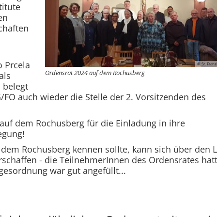
itute
en
chaften
o Prcela
© Sr. Franz
Ordensrat 2024 auf dem Rochusberg
als
 belegt
/FO auch wieder die Stelle der 2. Vorsitzenden des
auf dem Rochusberg für die Einladung in ihre
egung!
 dem Rochusberg kennen sollte, kann sich über den L
schaffen - die TeilnehmerInnen des Ordensrates hat
agesordnung war gut angefüllt...