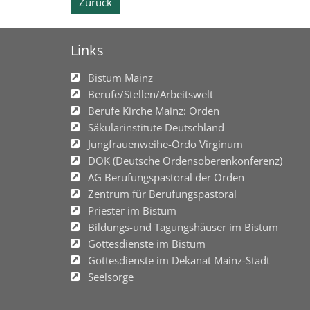
Zurück
Links
Bistum Mainz
Berufe/Stellen/Arbeitswelt
Berufe Kirche Mainz: Orden
Säkularinstitute Deutschland
Jungfrauenweihe-Ordo Virginum
DOK (Deutsche Ordensoberenkonferenz)
AG Berufungspastoral der Orden
Zentrum für Berufungspastoral
Priester im Bistum
Bildungs-und Tagungshäuser im Bistum
Gottesdienste im Bistum
Gottesdienste im Dekanat Mainz-Stadt
Seelsorge