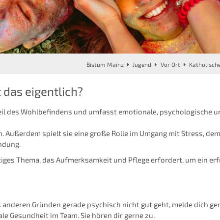
Bistum Mainz
Jugend
Vor Ort
Katholisch
 das eigentlich?
teil des Wohlbefindens und umfasst emotionale, psychologische u
n. Außerdem spielt sie eine große Rolle im Umgang mit Stress, de
ndung.
iges Thema, das Aufmerksamkeit und Pflege erfordert, um ein erf
s anderen Gründen gerade psychisch nicht gut geht, melde dich ge
le Gesundheit im Team. Sie hören dir gerne zu.