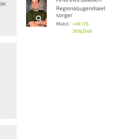
ier
Regionaljugendseel
sorger
Mobil:
+49 176
31192549