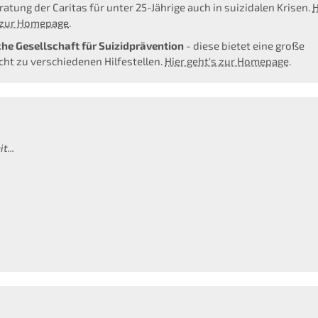
ratung der Caritas für unter 25-Jährige auch in suizidalen Krisen.
H
 zur Homepage
.
he Gesellschaft für Suizidprävention
- diese bietet eine große
cht zu verschiedenen Hilfestellen.
Hier geht's zur Homepage
.
t...