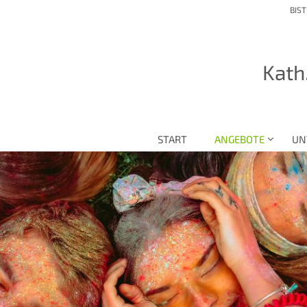
BIS
Kath
START
ANGEBOTE
UN