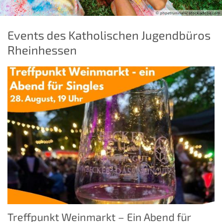
© phpetrunina14| stock.adobe.com
Events des Katholischen Jugendbüros
Rheinhessen
Treffpunkt Weinmarkt – Ein Abend für