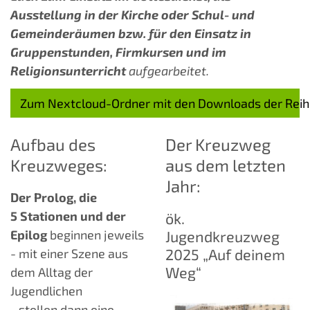
Ausstellung in der Kirche oder Schul- und
Gemeinderäumen bzw. für den Einsatz in
Gruppenstunden, Firmkursen und im
Religionsunterricht
aufgearbeitet.
Zum Nextcloud-Ordner mit den Downloads der Rei
Aufbau des
Der Kreuzweg
Kreuzweges:
aus dem letzten
Jahr:
Der Prolog, die
5 Stationen und der
ök.
Epilog
beginnen jeweils
Jugendkreuzweg
2025 „Auf deinem
- mit einer Szene aus
Weg“
dem Alltag der
Jugendlichen
- stellen dann eine