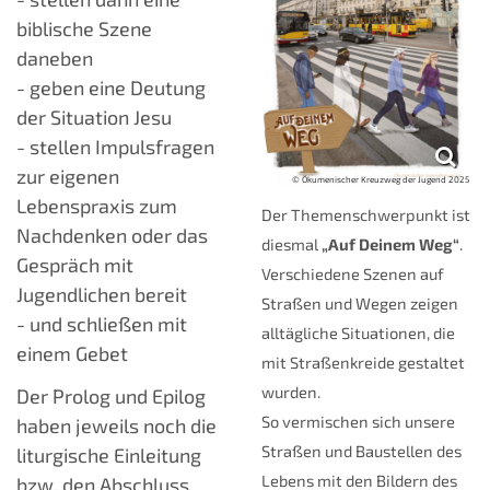
biblische Szene
daneben
- geben eine Deutung
der Situation Jesu
- stellen Impulsfragen
zur eigenen
© Ökumenischer Kreuzweg der Jugend 2025
Lebenspraxis zum
Der Themenschwerpunkt ist
Nachdenken oder das
diesmal
„Auf Deinem Weg“
.
Gespräch mit
Verschiedene Szenen auf
Jugendlichen bereit
Straßen und Wegen zeigen
- und schließen mit
alltägliche Situationen, die
einem Gebet
mit Straßenkreide gestaltet
wurden.
Der Prolog und Epilog
So vermischen sich unsere
haben jeweils noch die
Straßen und Baustellen des
liturgische Einleitung
Lebens mit den Bildern des
bzw. den Abschluss