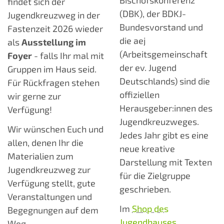
Bischofskonferenz
findet sich der
(DBK), der BDKJ-
Jugendkreuzweg in der
Bundesvorstand und
Fastenzeit 2026 wieder
die aej
als
Ausstellung im
(Arbeitsgemeinschaft
Foyer
- falls Ihr mal mit
der ev. Jugend
Gruppen im Haus seid.
Deutschlands) sind die
Für Rückfragen stehen
offiziellen
wir gerne zur
Herausgeber:innen des
Verfügung!
Jugendkreuzweges.
Wir wünschen Euch und
Jedes Jahr gibt es eine
allen, denen Ihr die
neue kreative
Materialien zum
Darstellung mit Texten
Jugendkreuzweg zur
für die Zielgruppe
Verfügung stellt, gute
geschrieben.
Veranstaltungen und
Im
Shop des
Begegnungen auf dem
Jugendhauses
Weg.