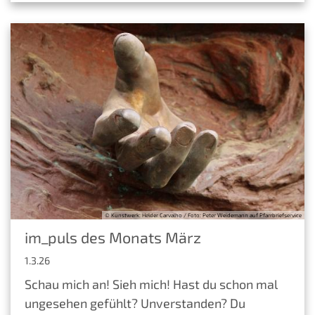
© Kunstwerk: Helder Carvalho / Foto: Peter Weidemann auf Pfarrbriefservice
im_puls des Monats März
1.3.26
Schau mich an! Sieh mich! Hast du schon mal
ungesehen gefühlt? Unverstanden? Du