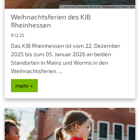
© Johannes Kreuzberger/Minecraft-Wettbewerb KJZ Mainz-Süd
Weihnachtsferien des KJB
Rheinhessen
9.12.25
Das KJB Rheinhessen ist vom 22. Dezember
2025 bis zum 05. Januar 2026 an beiden
Standorten in Mainz und Worms in den
Weihnachtsferien. ...
mehr +