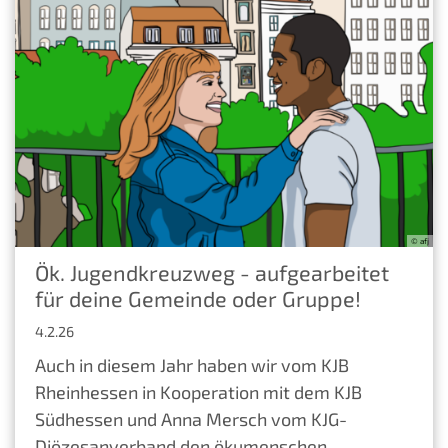
© afj
Ök. Jugendkreuzweg - aufgearbeitet
für deine Gemeinde oder Gruppe!
4.2.26
Auch in diesem Jahr haben wir vom KJB
Rheinhessen in Kooperation mit dem KJB
Südhessen und Anna Mersch vom KJG-
Diözesanverband den ökumenschen