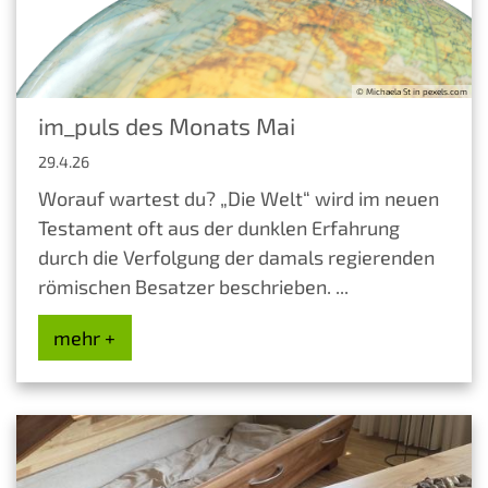
© Michaela St in pexels.com
im_puls des Monats Mai
29.4.26
Worauf wartest du? „Die Welt“ wird im neuen
Testament oft aus der dunklen Erfahrung
durch die Verfolgung der damals regierenden
römischen Besatzer beschrieben. ...
mehr +