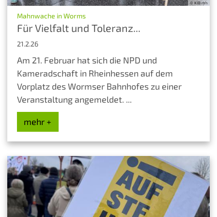
© KJB rhh
:
Mahnwache in Worms
Für Vielfalt und Toleranz...
21.2.26
Am 21. Februar hat sich die NPD und
Kameradschaft in Rheinhessen auf dem
Vorplatz des Wormser Bahnhofes zu einer
Veranstaltung angemeldet. ...
mehr +