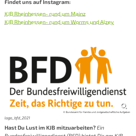
Findet uns auf Instagram:
KJB Rheinhessen- rund um Mainz
KJB Rheinhessen- rund um Worms und Alzey
© Bundesamt für Familie und zivilgesellschaftliche Aufgaben
logo_bfd_2021
Hast Du Lust im KJB mitzuarbeiten?
Ein
Bundesfreiwilligendienst (BFD) bietet Dir am KJB