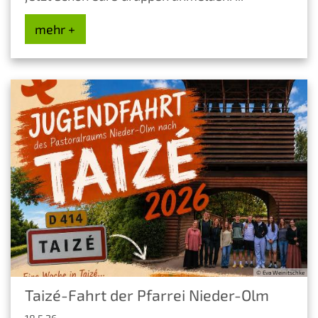
mehr +
© Eva Weinitschke
Taizé-Fahrt der Pfarrei Nieder-Olm