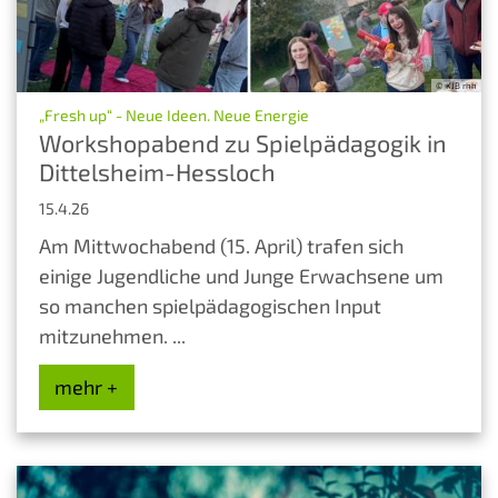
© KJB rhh
:
„Fresh up“ - Neue Ideen. Neue Energie
Workshopabend zu Spielpädagogik in
Dittelsheim-Hessloch
15.4.26
Am Mittwochabend (15. April) trafen sich
einige Jugendliche und Junge Erwachsene um
so manchen spielpädagogischen Input
mitzunehmen. ...
mehr +