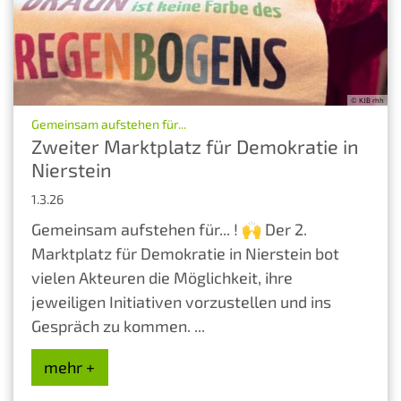
© KJB rhh
:
Gemeinsam aufstehen für...
Zweiter Marktplatz für Demokratie in
Nierstein
1.3.26
Gemeinsam aufstehen für... ! 🙌 Der 2.
Marktplatz für Demokratie in Nierstein bot
vielen Akteuren die Möglichkeit, ihre
jeweiligen Initiativen vorzustellen und ins
Gespräch zu kommen. ...
mehr +