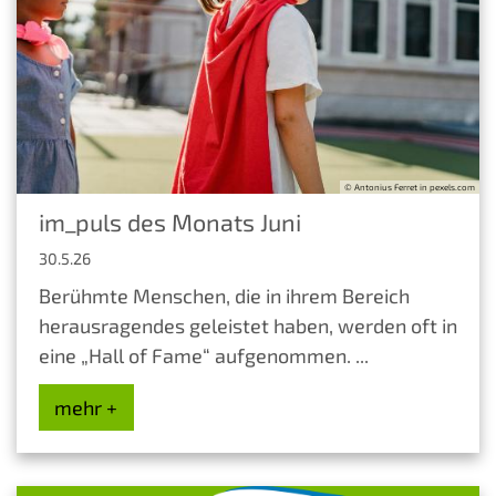
© Antonius Ferret in pexels.com
im_puls des Monats Juni
30.5.26
Berühmte Menschen, die in ihrem Bereich
herausragendes geleistet haben, werden oft in
eine „Hall of Fame“ aufgenommen. ...
mehr +