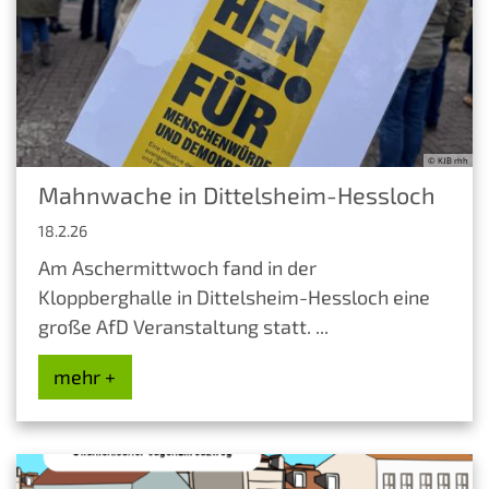
© KJB rhh
Mahnwache in Dittelsheim-Hessloch
18.2.26
Am Aschermittwoch fand in der
Kloppberghalle in Dittelsheim-Hessloch eine
große AfD Veranstaltung statt. ...
mehr +