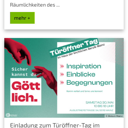
Räumlichkeiten des ...
mehr +
© Bistum Mainz
Einladung zum Türöffner-Tag im