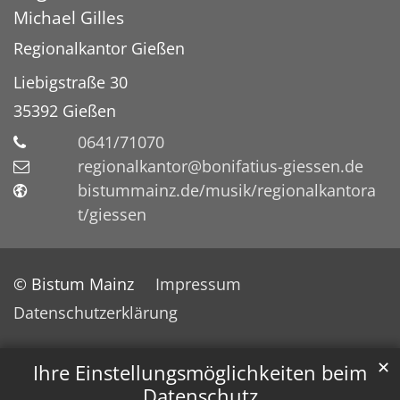
Michael
Gilles
Regionalkantor Gießen
Liebigstraße 30
35392
Gießen
0641/71070
regionalkantor@bonifatius-giessen.de
bistummainz.de/musik/regionalkantora
t/giessen
© Bistum Mainz
Impressum
Datenschutzerklärung
✕
Ihre Einstellungsmöglichkeiten beim
Datenschutz