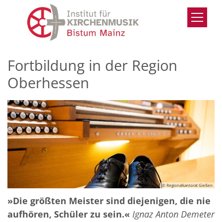
Zum Inhalt springen
Fortbildung in der Region
Oberhessen
© Regionalkantorat Gießen
»Die größten Meister sind diejenigen, die nie
aufhören, Schüler zu sein.«
Ignaz Anton Demeter