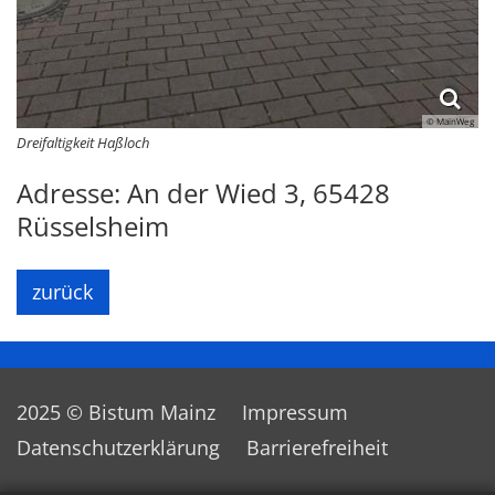
© MainWeg
Dreifaltigkeit Haßloch
Adresse: An der Wied 3, 65428
Rüsselsheim
zurück
2025 © Bistum Mainz
Impressum
Datenschutzerklärung
Barrierefreiheit