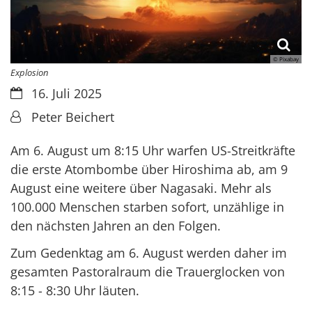
© Pixabay
Explosion
Datum:
16. Juli 2025
Von:
Peter Beichert
Am 6. August um 8:15 Uhr warfen US-Streitkräfte
die erste Atombombe über Hiroshima ab, am 9
August eine weitere über Nagasaki. Mehr als
100.000 Menschen starben sofort, unzählige in
den nächsten Jahren an den Folgen.
Zum Gedenktag am 6. August werden daher im
gesamten Pastoralraum die Trauerglocken von
8:15 - 8:30 Uhr läuten.