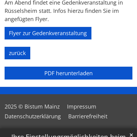
Am Abend findet eine Gedenkveranstaltung in
Rüsselsheim statt. Infos hierzu finden Sie im
angefügten Flyer.
Flyer zur Gedenkveranstaltung
zurück
PDF herunterladen
2025 © Bistum Mainz
Impressum
Datenschutzerklärung
Barrierefreiheit
✕
Ihre Einstellungsmöglichkeiten beim