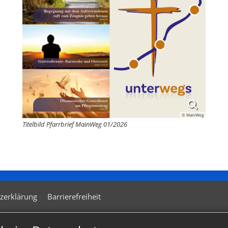
© MainWeg
Titelbild Pfarrbrief MainWeg 01/2026
zerklärung
Barrierefreiheit