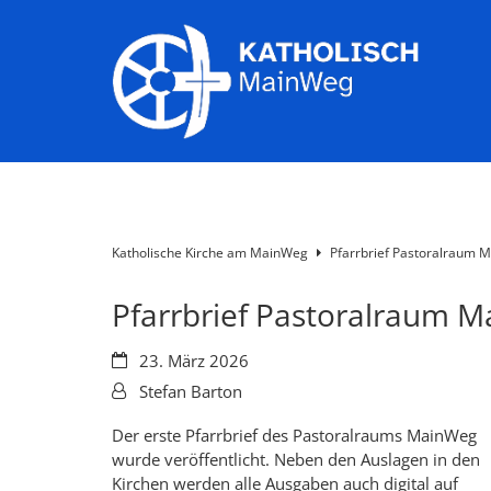
Zum Inhalt springen
Katholische Kirche am MainWeg
Pfarrbrief Pastoralraum 
Pfarrbrief Pastoralraum 
Datum:
23. März 2026
Von:
Stefan Barton
Der erste Pfarrbrief des Pastoralraums MainWeg
wurde veröffentlicht. Neben den Auslagen in den
Kirchen werden alle Ausgaben auch digital auf