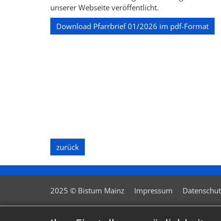
unserer Webseite veröffentlicht.
Download Pfarrbrief 01/2026 im pdf-Format
zurück
2025 © Bistum Mainz
Impressum
Datenschut