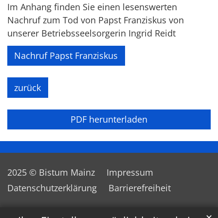
Im Anhang finden Sie einen lesenswerten
Nachruf zum Tod von Papst Franziskus von
unserer Betriebsseelsorgerin Ingrid Reidt
Nachruf Papst Franziskus
zurück
PDF herunterladen
2025 © Bistum Mainz
Impressum
Datenschutzerklärung
Barrierefreiheit
✕