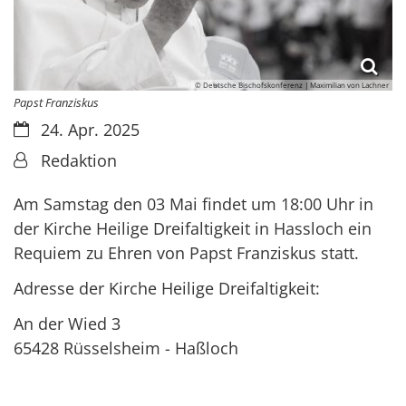
© Deutsche Bischofskonferenz | Maximilian von Lachner
Papst Franziskus
Datum:
24. Apr. 2025
Von:
Redaktion
Am Samstag den 03 Mai findet um 18:00 Uhr in
der Kirche Heilige Dreifaltigkeit in Hassloch ein
Requiem zu Ehren von Papst Franziskus statt.
Adresse der Kirche Heilige Dreifaltigkeit:
An der Wied 3
65428
Rüsselsheim - Haßloch