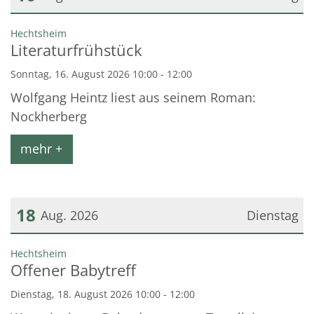
Datum: 16. August 2026
:
Hechtsheim
Literaturfrühstück
Sonntag, 16. August 2026 10:00 - 12:00
Wolfgang Heintz liest aus seinem Roman:
Nockherberg
mehr +
18
Aug. 2026
Dienstag
Datum: 18. August 2026
:
Hechtsheim
Offener Babytreff
Dienstag, 18. August 2026 10:00 - 12:00