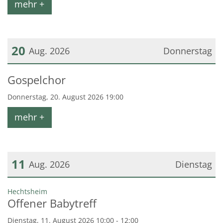
mehr +
20
Aug. 2026
Donnerstag
Datum: 20. August 2026
Gospelchor
Donnerstag, 20. August 2026 19:00
mehr +
11
Aug. 2026
Dienstag
Datum: 11. August 2026
:
Hechtsheim
Offener Babytreff
Dienstag, 11. August 2026 10:00 - 12:00