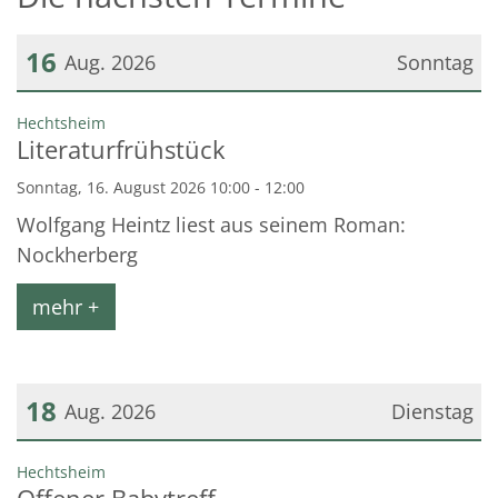
16
Aug. 2026
Sonntag
Datum: 16. August 2026
:
Hechtsheim
Literaturfrühstück
Sonntag, 16. August 2026 10:00 - 12:00
Wolfgang Heintz liest aus seinem Roman:
Nockherberg
mehr +
18
Aug. 2026
Dienstag
Datum: 18. August 2026
:
Hechtsheim