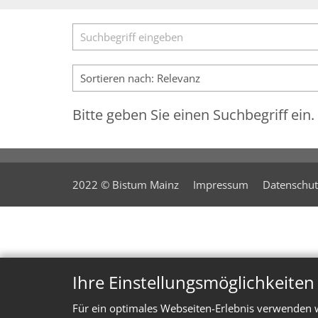
Suche
Bitte geben Sie einen Suchbegriff ein.
2022 © Bistum Mainz
Impressum
Datenschut
Ihre Einstellungsmöglichkeite
Für ein optimales Webseiten-Erlebnis verwenden w