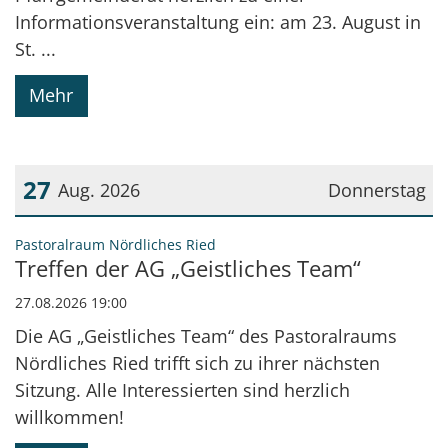
Informationsveranstaltung ein: am 23. August in
St. ...
Mehr
27
Aug. 2026
Donnerstag
Datum: 27. August 2026
:
Pastoralraum Nördliches Ried
Treffen der AG „Geistliches Team“
27.08.2026 19:00
Die AG „Geistliches Team“ des Pastoralraums
Nördliches Ried trifft sich zu ihrer nächsten
Sitzung. Alle Interessierten sind herzlich
willkommen!