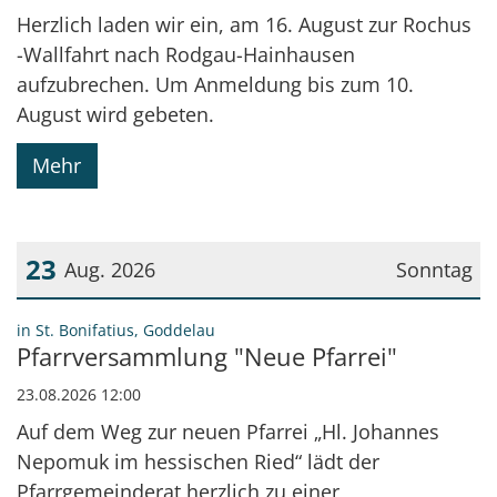
Herzlich laden wir ein, am 16. August zur Rochus
-Wallfahrt nach Rodgau-Hainhausen
aufzubrechen. Um Anmeldung bis zum 10.
August wird gebeten.
Mehr
23
Aug. 2026
Sonntag
Datum: 23. August 2026
:
in St. Bonifatius, Goddelau
Pfarrversammlung "Neue Pfarrei"
23.08.2026 12:00
Auf dem Weg zur neuen Pfarrei „Hl. Johannes
Nepomuk im hessischen Ried“ lädt der
Pfarrgemeinderat herzlich zu einer