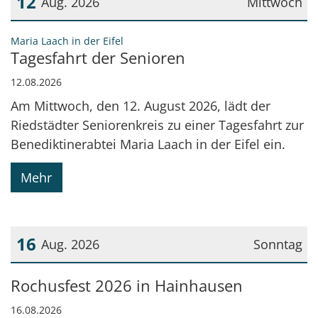
12
Aug. 2026
Mittwoch
Datum: 12. August 2026
:
Maria Laach in der Eifel
Tagesfahrt der Senioren
12.08.2026
Am Mittwoch, den 12. August 2026, lädt der
Riedstädter Seniorenkreis zu einer Tagesfahrt zur
Benediktinerabtei Maria Laach in der Eifel ein.
Mehr
16
Aug. 2026
Sonntag
Datum: 16. August 2026
Rochusfest 2026 in Hainhausen
16.08.2026