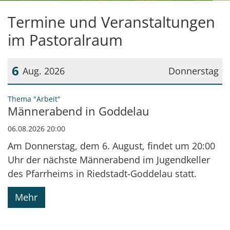
Termine und Veranstaltungen
im Pastoralraum
6
Aug. 2026
Donnerstag
Datum: 6. August 2026
:
Thema "Arbeit"
Männerabend in Goddelau
06.08.2026 20:00
Am Donnerstag, dem 6. August, findet um 20:00
Uhr der nächste Männerabend im Jugendkeller
des Pfarrheims in Riedstadt-Goddelau statt.
Mehr