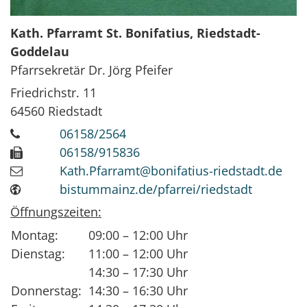
Kath. Pfarramt St. Bonifatius, Riedstadt-
Goddelau
Pfarrsekretär Dr. Jörg Pfeifer
Friedrichstr. 11
64560
Riedstadt
06158/2564
06158/915836
Kath.Pfarramt@bonifatius-riedstadt.de
bistummainz.de/pfarrei/riedstadt
Öffnungszeiten:
Montag:
09:00 – 12:00 Uhr
Dienstag:
11:00 – 12:00 Uhr
14:30 – 17:30 Uhr
Donnerstag:
14:30 – 16:30 Uhr