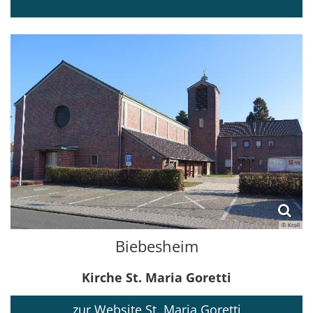
© Kroll
Biebesheim
Kirche St. Maria Goretti
zur Website St. Maria Goretti