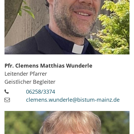
Pfr.
Clemens Matthias
Wunderle
Leitender Pfarrer
Geistlicher Begleiter
06258/3374
clemens.wunderle@bistum-mainz.de