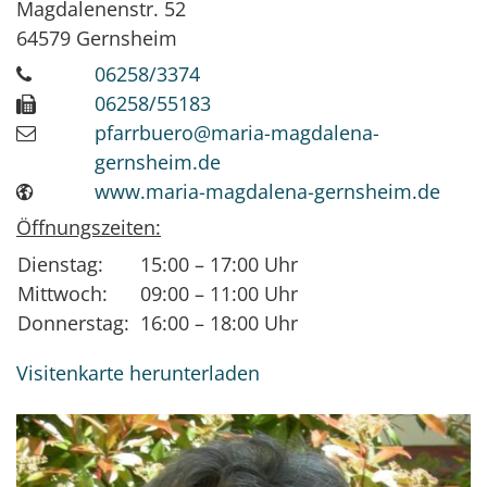
Magdalenenstr. 52
64579
Gernsheim
06258/3374
06258/55183
pfarrbuero@maria-magdalena-
gernsheim.de
www.maria-magdalena-gernsheim.de
Öffnungszeiten:
Dienstag:
15:00 – 17:00 Uhr
Mittwoch:
09:00 – 11:00 Uhr
Donnerstag:
16:00 – 18:00 Uhr
Visitenkarte herunterladen