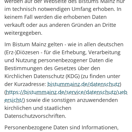
werden auf der Webseite des Bistums Mainz nur
im technisch notwendigen Umfang erhoben. In
keinem Fall werden die erhobenen Daten
verkauft oder aus anderen Gründen an Dritte
weitergegeben.
Im Bistum Mainz gelten - wie in allen deutschen
(Erz-)Diözesen - für die Erhebung, Verarbeitung
und Nutzung personenbezogener Daten die
Bestimmungen des Gesetzes über den
Kirchlichen Datenschutz (KDG) (zu finden unter
der Kurzadresse:
bistummainz.de/datenschutz
)
(
https://bistummainz.de/service/datenschutz/ueb
ersicht/
) sowie die sonstigen anzuwendenden
kirchlichen und staatlichen
Datenschutzvorschriften.
Personenbezogene Daten sind Informationen,