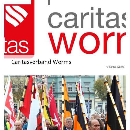
Caritasverband Worms
© Caritas Worms