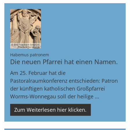
© Bild: Friedbert Simon In:
Pfarrbriefservice.de
:
Habemus patronem
Die neuen Pfarrei hat einen Namen.
Am 25. Februar hat die
Pastoralraumkonferenz entschieden: Patron
der künftigen katholischen Großpfarrei
Worms-Wonnegau soll der heilige ...
Zum Weiterlesen hier klicken.