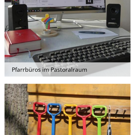
Pfarrbüros im Pastoralraum