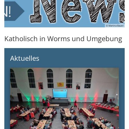
© Martina Bauer
Katholisch in Worms und Umgebung
Aktuelles