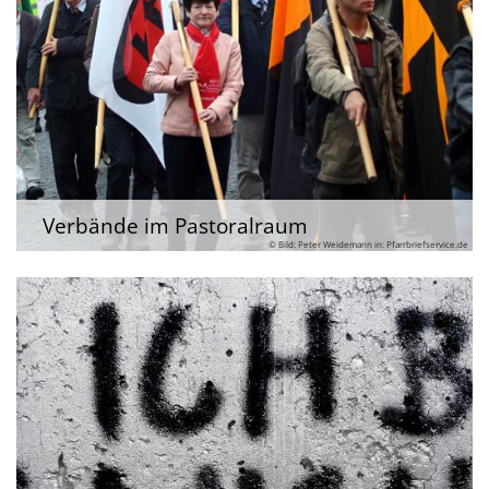
Verbände im Pastoralraum
© Bild: Peter Weidemann in: Pfarrbriefservice.de