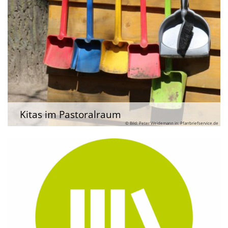
Kitas im Pastoralraum
© Bild: Peter Weidemann in: Pfarrbriefservice.de