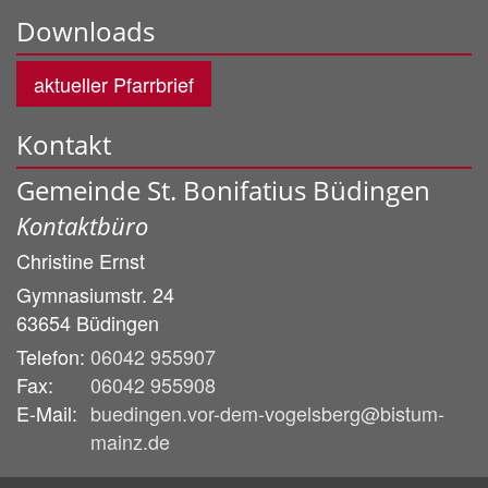
Downloads
aktueller Pfarrbrief
Kontakt
Gemeinde St. Bonifatius Büdingen
Kontaktbüro
Christine
Ernst
Gymnasiumstr. 24
63654
Büdingen
Telefon:
06042 955907
Fax:
06042 955908
E-Mail:
buedingen.vor-dem-vogelsberg@bistum-
mainz.de