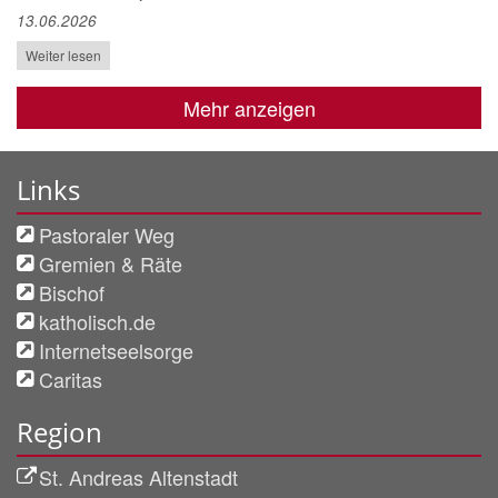
13.06.2026
Weiter lesen
Mehr anzeigen
Links
Pastoraler Weg
Gremien & Räte
Bischof
katholisch.de
Internetseelsorge
Caritas
Region
St. Andreas Altenstadt