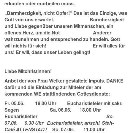
erkaufen oder erarbeiten muss.
„Barmherzigkeit, nicht Opfer!“ Das ist das Einzige, was
Gott von uns erwartet. Barmherzigkeit
und Liebe gegenüber unseren Mitmenschen, ein
offenes Herz, um die Not Anderer
wahrzunehmen und entsprechend zu handeln. Gott
will nichts für sich! Er will alles für
uns! Er will, dass unser Leben gelingt!
Liebe MitchristInnen!
Anbei der von Frau Welker gestaltete Impuls. DANKE
dafür und die Einladung zur Mitfeier der am
kommenden WE stattfindenden Gottesdienste:
Fr. 05.06. 18.00 Uhr Eucharistiefeier mit sakr.
Segen Sa. 06.06. 18.00 Uhr
Eucharistiefier
So.
07.06. 9.30 Uhr Eucharistiefeier, anschl. Steh-
Café
ALTENSTADT
So. 07.06. 11.00 Uhr