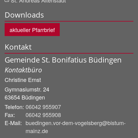
St. Andreas Altenstadt
Downloads
aktueller Pfarrbrief
Kontakt
Gemeinde St. Bonifatius Büdingen
Kontaktbüro
Christine
Ernst
Gymnasiumstr. 24
63654
Büdingen
Telefon:
06042 955907
Fax:
06042 955908
E-Mail:
buedingen.vor-dem-vogelsberg@bistum-
mainz.de