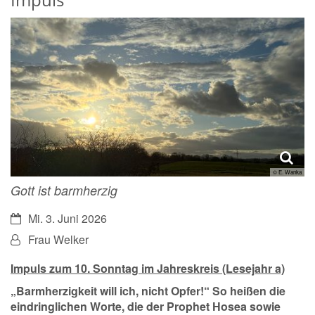
© E. Wanka
Gott ist barmherzig
Datum:
Mi. 3. Juni 2026
Von:
Frau Welker
Impuls zum 10. Sonntag im Jahreskreis (Lesejahr a)
„Barmherzigkeit will ich, nicht Opfer!“
So heißen die
eindringlichen Worte, die der Prophet Hosea sowie