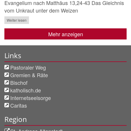
Evangelium nach Matthäus 13,24-43 Das Gleichnis
vom Unkraut unter dem Weizen
Weiter lesen
Mehr anzeigen
Links
Pastoraler Weg
Gremien & Räte
Bischof
katholisch.de
Internetseelsorge
Caritas
Region