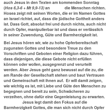
auch Jesus in den Texten
am kommenden Sonntag
(
Hos 6,3-6 + Mt 9,9-13)
an die Menschen richten.
Hosea zeigt mit seinen Worten, die er im Namen Gottes
an Israel richtet, auf, dass die jüdische Gottheit anders
ist. Dass Gott, absolut frei und durch nichts, auch nicht
durch Opfer, manipulierbar ist und dass er verlässlich
in seiner Zuwendung, Güte und Barmherzigkeit ist.
Bei Jesus hören wir, wie zu hohe Opferbereitschaft
zugunsten Gottes und besondere Treue zu den
Vorschriften und Geboten einer Religion dazu führen,
dass diejenigen, die diese Gebote nicht erfüllen
können oder wollen, ausgegrenzt und verurteilt
werden. Aber Jesus geht ganz bewusst auf die zu, die
am Rande der Gesellschaft stehen und baut Vertrauen
und Gemeinschaft mit ihnen auf. Er will damit zeigen,
wie wichtig es ist, mit Liebe und Güte den Menschen zu
begegnen und bereit zu sein, Schwächeren zu
verzeihen, ohne dafür eine Gegenleistung zu erwarten.
Jesus legt damit den Fokus auf die
Barmherzigkeit Gottes, die man sich nicht durch Opfer