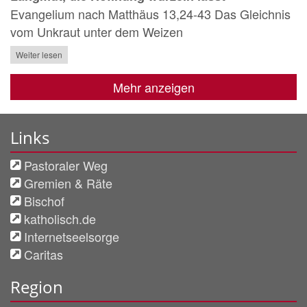
Evangelium nach Matthäus 13,24-43 Das Gleichnis
vom Unkraut unter dem Weizen
Weiter lesen
Mehr anzeigen
Links
Pastoraler Weg
Gremien & Räte
Bischof
katholisch.de
Internetseelsorge
Caritas
Region