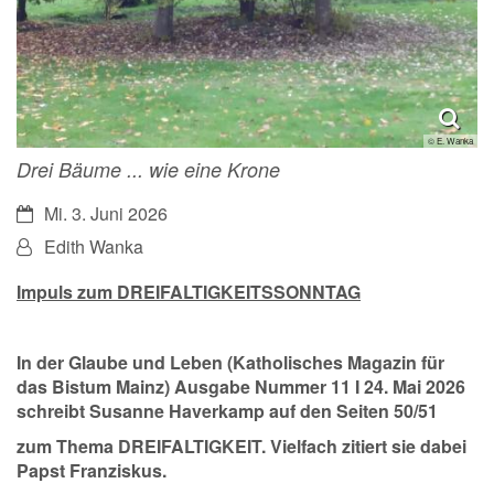
© E. Wanka
Drei Bäume ... wie eine Krone
Datum:
Mi. 3. Juni 2026
Von:
Edith Wanka
Impuls zum DREIFALTIGKEITSSONNTAG
In der
Glaube und Leben
(Katholisches Magazin für
das Bistum Mainz)
Ausgabe
Nummer 11 I 24. Mai 2026
schreibt Susanne Haverkamp auf den Seiten 50/51
zum Thema DREIFALTIGKEIT. Vielfach zitiert sie dabei
Papst Franziskus
.