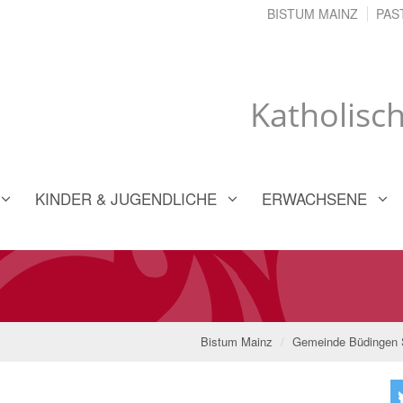
BISTUM MAINZ
PAS
Katholisc
KINDER & JUGENDLICHE
ERWACHSENE
Bistum Mainz
Gemeinde Büdingen S