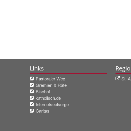
Links
Regio
Pastoraler Weg
St. A
Gremien & Räte
Bischof
katholisch.de
Internetseelsorge
Caritas