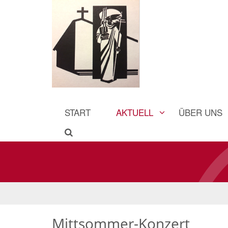
START
AKTUELL
ÜBER UNS
Mittsommer-Konzert