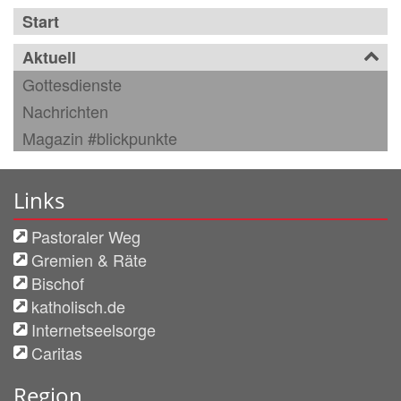
Start
Aktuell
Gottesdienste
Nachrichten
Magazin #blickpunkte
Links
Pastoraler Weg
Gremien & Räte
Bischof
katholisch.de
Internetseelsorge
Caritas
Region