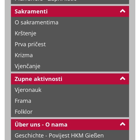
Sakramenti
O sakramentima
Krštenje
Prva pričest
Krizma
Vjenčanje
Zupne aktivnosti
Vjeronauk
Frama
Folklor
Über uns - O nama
Geschichte - Povijest HKM Gießen