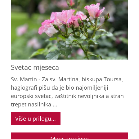
Svetac mjeseca
Sv. Martin - Za sv. Martina, biskupa Toursa,
hagiografi pišu da je bio najomiljeniji
europski svetac, zaštitnik nevoljnika a strah i
trepet nasilnika ...
Više u prilogu...
Mehr anzeigen