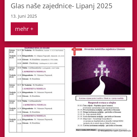
Glas naše zajednice- Lipanj 2025
13. Juni 2025
mehr +
© Kroatische kath.Gemeinde