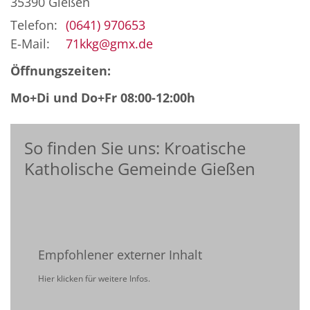
35390
Gießen
Telefon:
(0641) 970653
E-Mail:
71kkg@gmx.de
Öffnungszeiten:
Mo+Di und Do+Fr 08:00-12:00h
So finden Sie uns: Kroatische
Katholische Gemeinde Gießen
Empfohlener externer Inhalt
Hier klicken für weitere Infos.