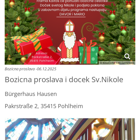
© Kroatische kath.Gemeinde
Bozicna proslava -06.12.2025
Bozicna proslava i docek Sv.Nikole
Bürgerhaus Hausen
Pakrstraße 2, 35415 Pohlheim