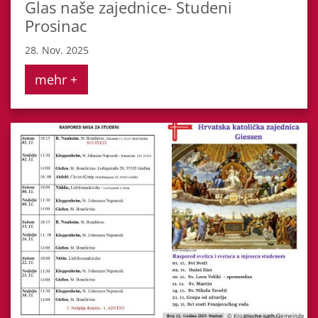
Glas naše zajednice- Studeni
Prosinac
28. Nov. 2025
mehr +
© Kroatische kath.Gemeinde