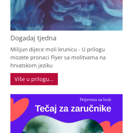
Dogadaj tjedna
Milijun dijece moli krunicu - U prilogu
mozete pronaci Flyer sa molitvama na
hrvatskom jeziku
Više u prilogu...