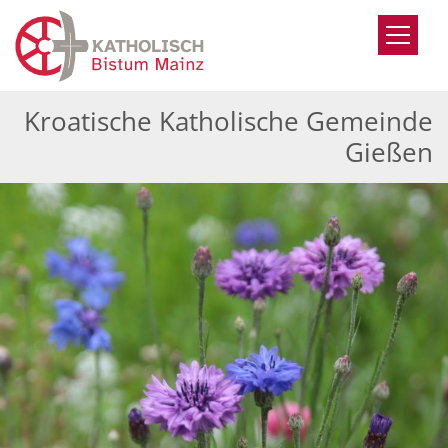
Zum Inhalt springen
Kroatische Katholische Gemeinde
Gießen