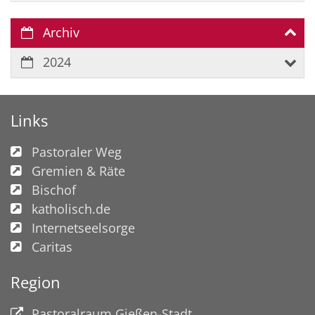
Archiv
2024
Links
Pastoraler Weg
Gremien & Räte
Bischof
katholisch.de
Internetseelsorge
Caritas
Region
Pastoralraum Gießen-Stadt