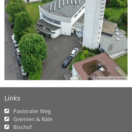
© Kroatische kath.Gemeinde
Links
Pastoraler Weg
Gremien & Räte
Bischof