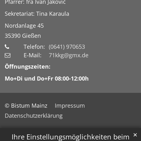
Pfarrer: fra Ivan Jaković
Sekretariat: Tina Karaula
Nordanlage 45
35390
Gießen
Telefon:
(0641) 970653
E-Mail:
71kkg@gmx.de
Öffnungszeiten:
Mo+Di und Do+Fr 08:00-12:00h
© Bistum Mainz
Impressum
Datenschutzerklärung
✕
Ihre Einstellungsmöglichkeiten beim