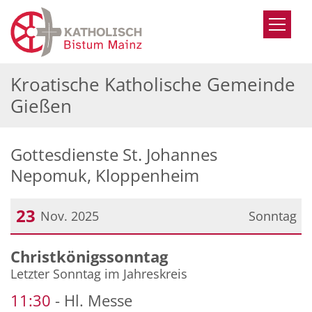
Zum Inhalt springen
Kroatische Katholische Gemeinde
Gießen
Gottesdienste St. Johannes
Nepomuk, Kloppenheim
23
Nov. 2025
Sonntag
Datum: 23. November 2025
Christkönigssonntag
Letzter Sonntag im Jahreskreis
11:30
Hl. Messe