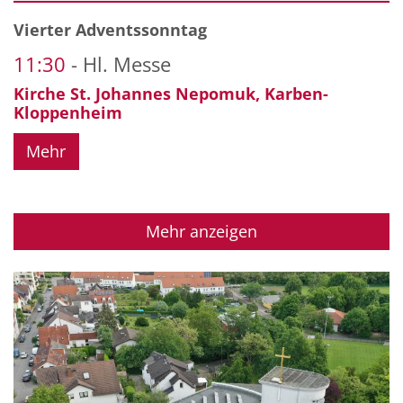
Datum: 21. Dezember 2025
Vierter Adventssonntag
11:30
Hl. Messe
Kirche St. Johannes Nepomuk, Karben-
Kloppenheim
Mehr
Mehr anzeigen