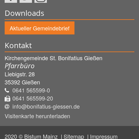
Downloads
Aktueller Gemeindebrief
Kontakt
Kirchengemeinde St. Bonifatius Gießen
Pfarrbüro
Liebigstr. 28
35392
Gießen
0641 565599-0
0641 565599-20
info@bonifatius-giessen.de
Visitenkarte herunterladen
2020 © Bistum Mainz
Sitemap
Impressum