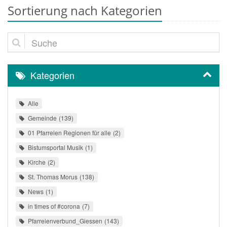
Sortierung nach Kategorien
Suche
Kategorien
Alle
Gemeinde
139
01 Pfarreien Regionen für alle
2
Bistumsportal Musik
1
Kirche
2
St. Thomas Morus
138
News
1
in times of #corona
7
Pfarreienverbund_Giessen
143