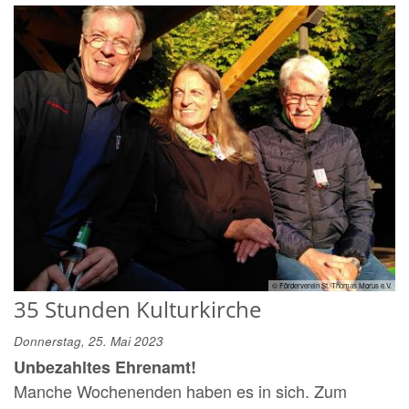
© Förderverein St. Thomas Morus e.V.
35 Stunden Kulturkirche
Donnerstag, 25. Mai 2023
Unbezahltes Ehrenamt!
Manche Wochenenden haben es in sich. Zum