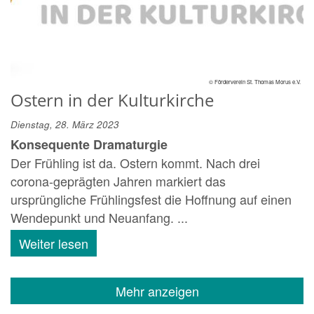
© Förderverein St. Thomas Morus e.V.
Ostern in der Kulturkirche
Dienstag, 28. März 2023
Konsequente Dramaturgie
Der Frühling ist da. Ostern kommt. Nach drei
corona-geprägten Jahren markiert das
ursprüngliche Frühlingsfest die Hoffnung auf einen
Wendepunkt und Neuanfang. ...
Weiter lesen
Mehr anzeigen